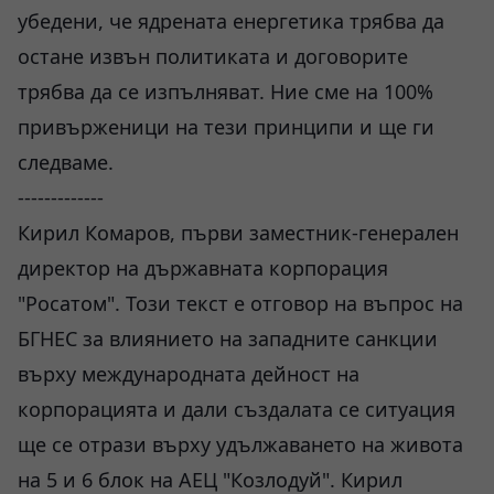
убедени, че ядрената енергетика трябва да
остане извън политиката и договорите
трябва да се изпълняват. Ние сме на 100%
привърженици на тези принципи и ще ги
следваме.
-------------
Кирил Комаров, първи заместник-генерален
директор на държавната корпорация
"Росатом". Този текст е отговор на въпрос на
БГНЕС за влиянието на западните санкции
върху международната дейност на
корпорацията и дали създалата се ситуация
ще се отрази върху удължаването на живота
на 5 и 6 блок на АЕЦ "Козлодуй". Кирил