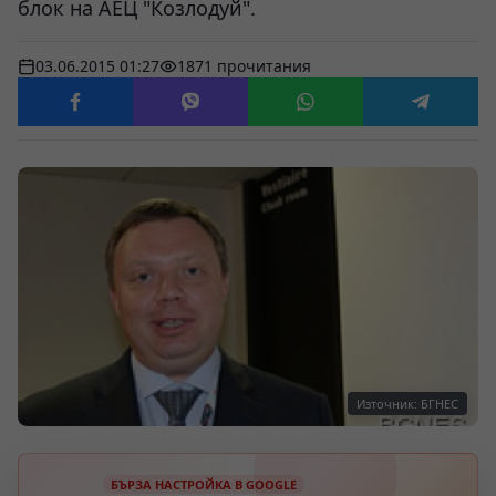
блок на АЕЦ "Козлодуй".
03.06.2015 01:27
1871 прочитания
Източник: БГНЕС
БЪРЗА НАСТРОЙКА В GOOGLE