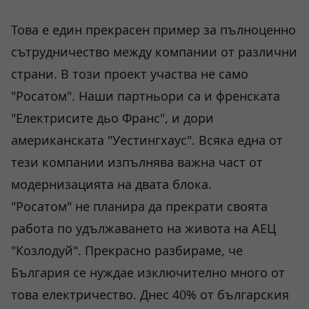
Това е един прекрасен пример за пълноценно
сътрудничество между компании от различни
страни. В този проект участва не само
"Росатом". Наши партньори са и френската
"Електрисите дьо Франс", и дори
американската "Уестингхаус". Всяка една от
тези компании изпълнява важна част от
модернизацията на двата блока.
"Росатом" не планира да прекрати своята
работа по удължаването на живота на АЕЦ
"Козлодуй". Прекрасно разбираме, че
България се нуждае изключително много от
това електричество. Днес 40% от българския