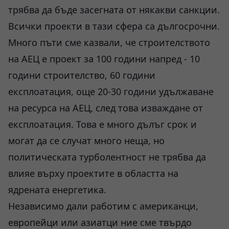
трябва да бъде засегната от някакви санкции.
Всички проекти в тази сфера са дългосрочни.
Много пъти сме казвали, че строителството
на АЕЦ е проект за 100 години напред - 10
години строителство, 60 години
експлоатация, още 20-30 години удължаване
на ресурса на АЕЦ, след това изваждане от
експлоатация. Това е много дълъг срок и
могат да се случат много неща, но
политическата турболентност не трябва да
влияе върху проектите в областта на
ядрената енергетика.
Независимо дали работим с американци,
европейци или азиатци ние сме твърдо