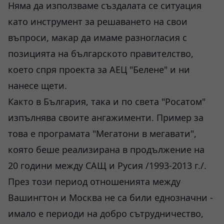
Няма да използваме създалата се ситуация
като инструмент за решаването на свои
въпроси, макар да имаме разногласия с
позицията на българското правителство,
което спря проекта за АЕЦ "Белене" и ни
нанесе щети.
Както в България, така и по света "Росатом"
изпълнява своите ангажименти. Пример за
това е програмата "Мегатони в мегавати",
която беше реализирана в продължение на
20 години между САЩ и Русия /1993-2013 г./.
През този период отношенията между
Вашингтон и Москва не са били еднозначни -
имало е периоди на добро сътрудничество,