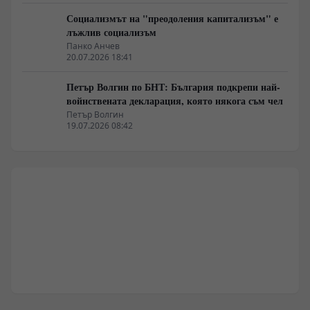
Социализмът на "преодоления капитализъм" е
лъжлив социализъм
Панко Анчев
20.07.2026 18:41
Петър Волгин по БНТ: България подкрепи най-
войнствената декларация, която някога съм чел
Петър Волгин
19.07.2026 08:42