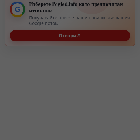
Изберете Pogled.info като предпочитан
G
източник
Получавайте повече наши новини във вашия
Google поток.
Отвори