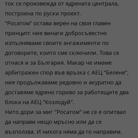
ток се произвежда от ядрената централа,
построена по руски проект.
"Росатом" остава верен на своя главен
принцип: ние винаги добросъвестно
изпълняваме своите ангажименти по
договорите, които сме сключили. Това се
отнася и за България. Макар че имаме
арбитражен спор във връзка с АЕЦ "Белене",
ние продължаваме редовно и акуратно да
доставяме ядрено гориво за работещите два
блока на АЕЦ "Козлодуй".
Нито дори за миг "Росатом" не се е опитвал
да направи нещо мръсно или да се
възползва. И никога няма да го направим.