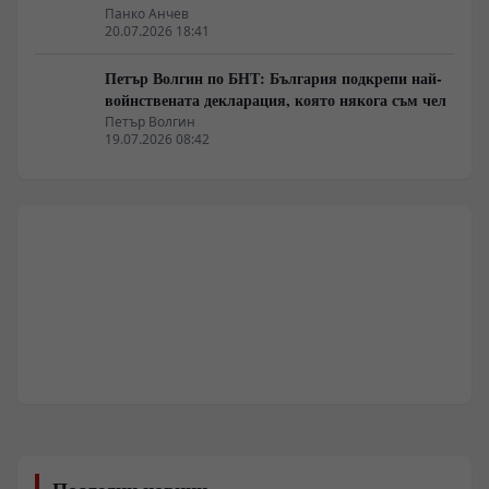
Панко Анчев
20.07.2026 18:41
Петър Волгин по БНТ: България подкрепи най-
войнствената декларация, която някога съм чел
Петър Волгин
19.07.2026 08:42
Последни новини