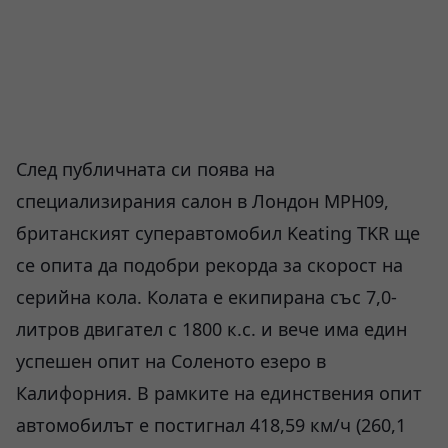
След публичната си поява на
специализирания салон в Лондон MPH09,
британският суперавтомобил Keating TKR ще
се опита да подобри рекорда за скорост на
серийна кола. Колата е екипирана със 7,0-
литров двигател с 1800 к.с. и вече има един
успешен опит на Соленото езеро в
Калифорния. В рамките на единствения опит
автомобилът е постигнал 418,59 км/ч (260,1