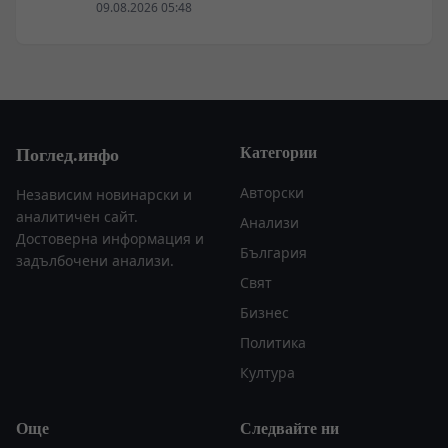
09.08.2026 05:48
Категории
Поглед.инфо
Авторски
Независим новинарски и
аналитичен сайт.
Анализи
Достоверна информация и
България
задълбочени анализи.
Свят
Бизнес
Политика
Култура
Още
Следвайте ни