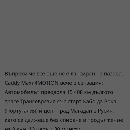
Въпреки че все още не е лансиран на пазара,
Caddy Maxi 4MOTION вече е сензация:
Автомобилът преодоля 15 408 км дългото
трасе Трансевразия със старт Кабо да Рока
(Португалия) и цел - град Магадан в Русия,
като се движеше без спиране в продължение
на 8 дни, 13 часа и 30 минути.