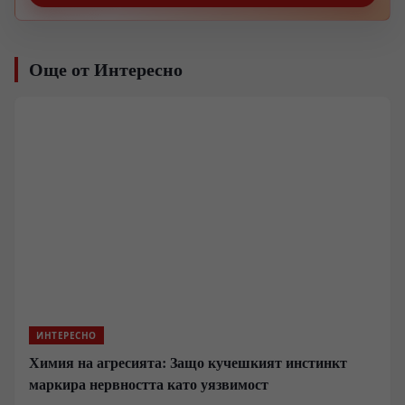
Още от Интересно
ИНТЕРЕСНО
Химия на агресията: Защо кучешкият инстинкт
маркира нервността като уязвимост