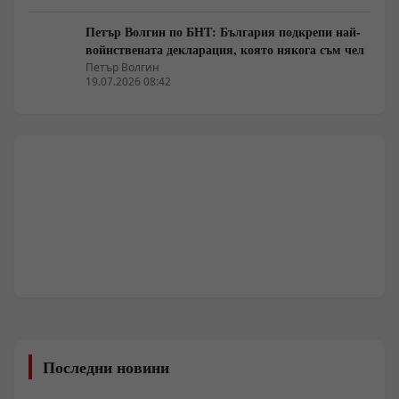
Петър Волгин по БНТ: България подкрепи най-
войнствената декларация, която някога съм чел
Петър Волгин
19.07.2026 08:42
Последни новини