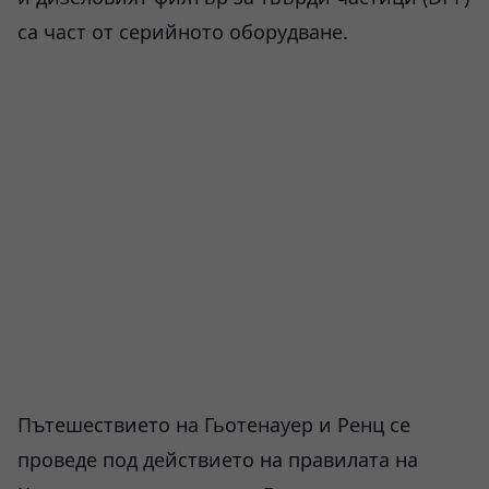
са част от серийното оборудване.
Пътешествието на Гьотенауер и Ренц се
проведе под действието на правилата на