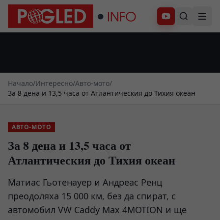
Абонирай се
Начало
/
Интересно
/
Авто-мото
/
За 8 дена и 13,5 часа от Атлантическия до Тихия океан
АВТО-МОТО
За 8 дена и 13,5 часа от
Атлантическия до Тихия океан
Матиас Гьотенауер и Андреас Ренц
преодоляха 15 000 км, без да спират, с
автомобил VW Caddy Max 4MOTION и ще