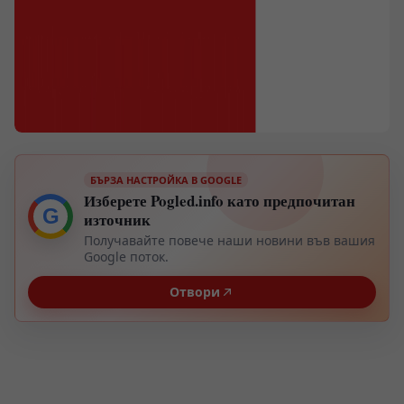
БЪРЗА НАСТРОЙКА В GOOGLE
Изберете Pogled.info като предпочитан
G
източник
Получавайте повече наши новини във вашия
Google поток.
Отвори