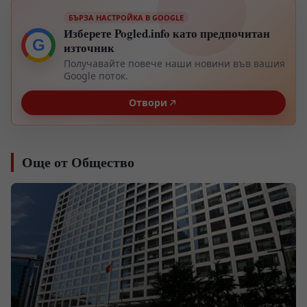
БЪРЗА НАСТРОЙКА В GOOGLE
Изберете Pogled.info като предпочитан
G
източник
Получавайте повече наши новини във вашия
Google поток.
Отвори
Още от Общество