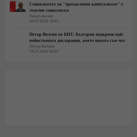
Социализмът на "преодоления капитализъм" е
лъжлив социализъм
Панко Анчев
20.07.2026 18:41
Петър Волгин по БНТ: България подкрепи най-
войнствената декларация, която някога съм чел
Петър Волгин
19.07.2026 08:42