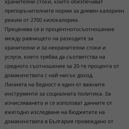
хранителни стоки, които обезпечават
препоръчителните норми за дневен калориен
режим от 2700 килокалории.
Преценява се и процентнотосъотношение
между равнището на разходите за
хранителни и за нехранителни стоки и
услуги, което трябва да съответства на
средното съотношение за 20-те процента от
домакинствата с най-нисък доход.
Линията на бедност е един от важните
инструменти за социалната политика. За
изчисляването и се използват данните от
ежегодно изследване на бюджетите на
домакинствата в България провеждано от