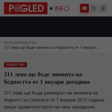
Абонирай се
Начало
/
Общество
/
211 лева ще бъде линията на бедността от 1 януари
догодина
ОБЩЕСТВО
211 лева ще бъде линията на
бедността от 1 януари догодина
211 лева ще бъде размерът на линията на
бедност за страната от 1 януари 2010 година,
реши правителството на свое заседание.