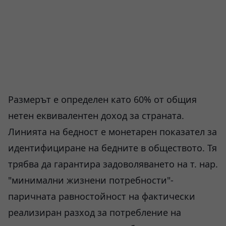
Размерът е определен като 60% от общия
нетен еквивалентен доход за страната.
Линията на бедност е монетарен показател за
идентифициране на бедните в обществото. Тя
трябва да гарантира задоволяването на т. нар.
"минимални жизнени потребности"-
паричната равностойност на фактически
реализиран разход за потребление на