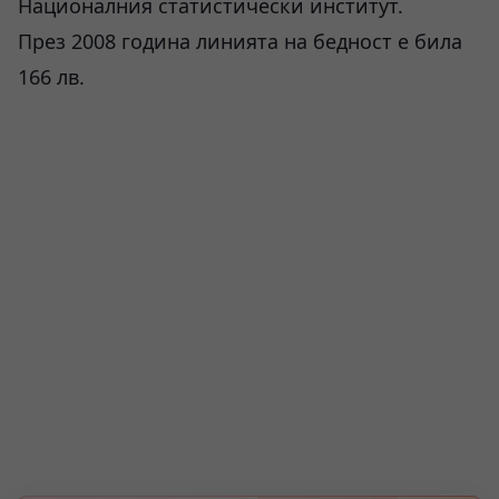
Националния статистически институт.
През 2008 година линията на бедност е била
166 лв.