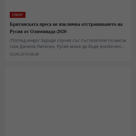
СПОРТ
Британската преса не изключва отстраняването на
Русия от Олимпиада-2020
/Поглед.инфо/ Заради случая със състезателя по висок
скок Данила Лисенко, Русия може да бъде изключена
от участие в Олимпийските игри през 2020 г.,
03.06.2019 08:48
съобщиха британски медии.