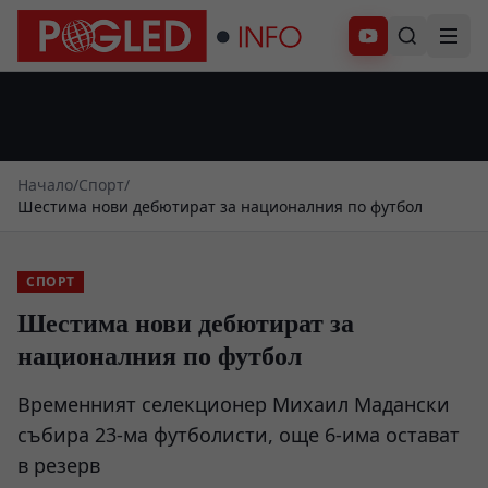
Абонирай се
Начало
/
Спорт
/
Шестима нови дебютират за националния по футбол
СПОРТ
Шестима нови дебютират за
националния по футбол
Временният селекционер Михаил Мадански
събира 23-ма футболисти, още 6-има остават
в резерв