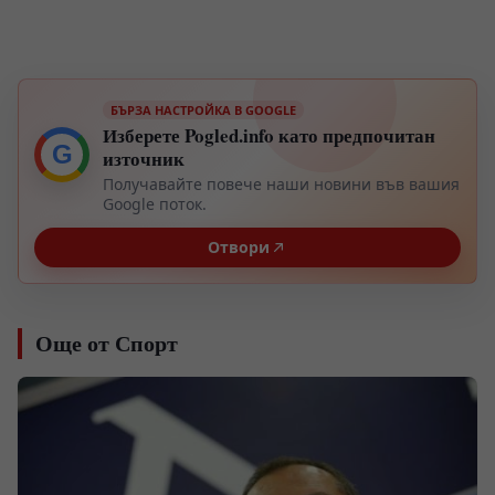
БЪРЗА НАСТРОЙКА В GOOGLE
Изберете Pogled.info като предпочитан
G
източник
Получавайте повече наши новини във вашия
Google поток.
Отвори
Още от Спорт