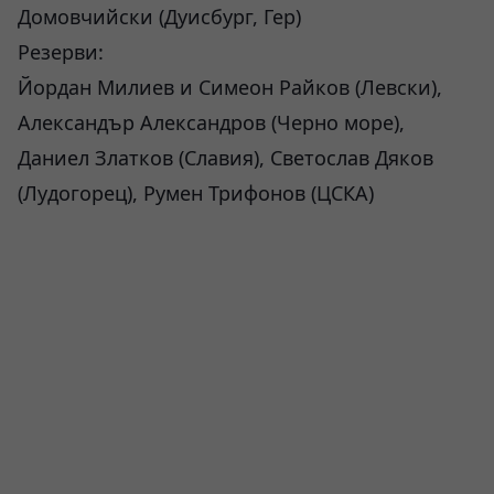
Домовчийски (Дуисбург, Гер)
Резерви:
Йордан Милиев и Симеон Райков (Левски),
Александър Александров (Черно море),
Даниел Златков (Славия), Светослав Дяков
(Лудогорец), Румен Трифонов (ЦСКА)