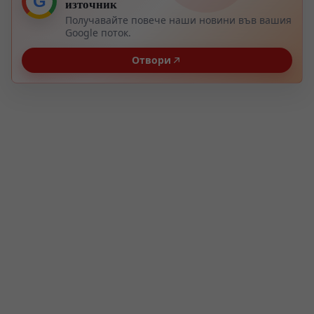
G
източник
Получавайте повече наши новини във вашия
Google поток.
Отвори