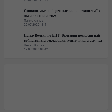
Социализмът на "преодоления капитализъм" е
лъжлив социализъм
Панко Анчев
20.07.2026 18:41
Петър Волгин по БНТ: България подкрепи най-
войнствената декларация, която някога съм чел
Петър Волгин
19.07.2026 08:42