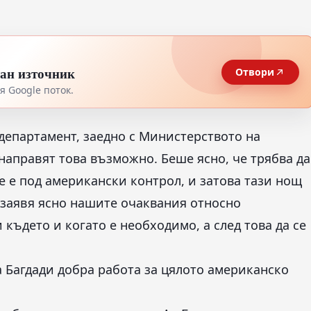
тан източник
Отвори
 Google поток.
департамент, заедно с Министерството на
направят това възможно. Беше ясно, че трябва да
е е под американски контрол, и затова тази нощ
м заявя ясно нашите очаквания относно
където и когато е необходимо, а след това да се
 Багдади добра работа за цялото американско