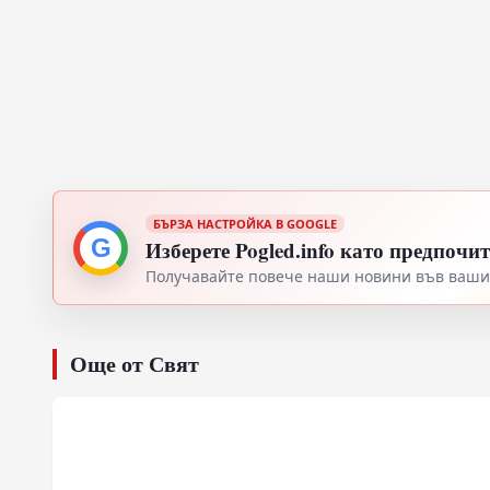
БЪРЗА НАСТРОЙКА В GOOGLE
G
Изберете Pogled.info като предпочи
Получавайте повече наши новини във вашия
Още от Свят