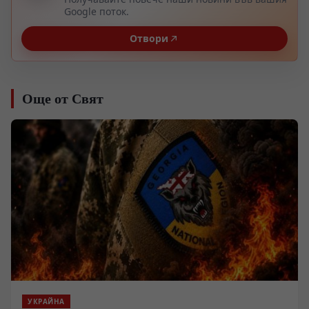
Google поток.
Отвори
Още от Свят
УКРАЙНА