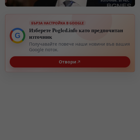
Източник: БГНЕС
БЪРЗА НАСТРОЙКА В GOOGLE
Изберете Pogled.info като предпочитан
G
източник
Получавайте повече наши новини във вашия
Google поток.
Отвори