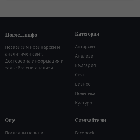
Категории
Поглед.инфо
Авторски
Независим новинарски и
аналитичен сайт.
Анализи
Достоверна информация и
България
задълбочени анализи.
Свят
Бизнес
Политика
Култура
Още
Следвайте ни
Последни новини
Facebook