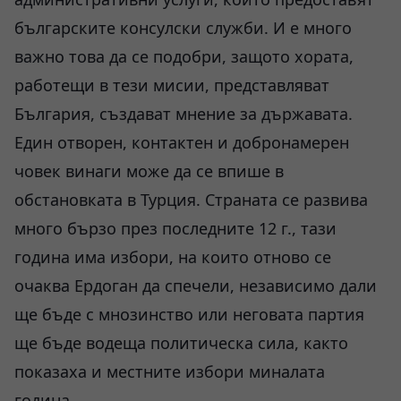
българските консулски служби. И е много
важно това да се подобри, защото хората,
работещи в тези мисии, представляват
България, създават мнение за държавата.
Един отворен, контактен и добронамерен
човек винаги може да се впише в
обстановката в Турция. Страната се развива
много бързо през последните 12 г., тази
година има избори, на които отново се
очаква Ердоган да спечели, независимо дали
ще бъде с мнозинство или неговата партия
ще бъде водеща политическа сила, както
показаха и местните избори миналата
година.