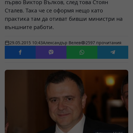
първо Виктор Вълков, след това Стоян
Сталев. Така че се оформя нещо като
практика там да отиват бивши министри на
външните работи.
29.05.2015 10:43
Александър Велев
2597 прочитания