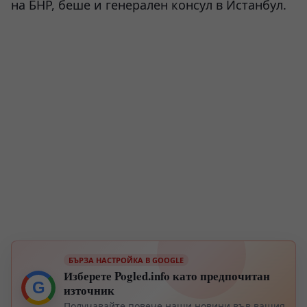
на БНР, беше и генерален консул в Истанбул.
БЪРЗА НАСТРОЙКА В GOOGLE
Изберете Pogled.info като предпочитан
G
източник
Получавайте повече наши новини във вашия