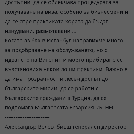
достъпни, да се облекчава процедурата за
получаване на виза, особено за бизнесмени и
да се спре практиката хората да бъдат
изнудвани, размотавани ...
Когато аз бях в Истанбул направихме много
за подобряване на обслужването, но с
идването на Вигенин и моето прибиране се
възстановиха някои лоши практики. Важно е
да има прозрачност и лесен достъп до
българските мисии, да се работи с
българските граждани в Турция, да се
подпомага Българската Екзархия. /БГНЕС
-------------------------
Александър Велев, бивш генерален директор