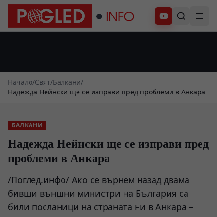
Абонирай се
Начало
/
Свят
/
Балкани
/
Надежда Нейнски ще се изправи пред проблеми в Анкара
БАЛКАНИ
Надежда Нейнски ще се изправи пред
проблеми в Анкара
/Поглед.инфо/ Ако се върнем назад двама
бивши външни министри на България са
били посланици на страната ни в Анкара –