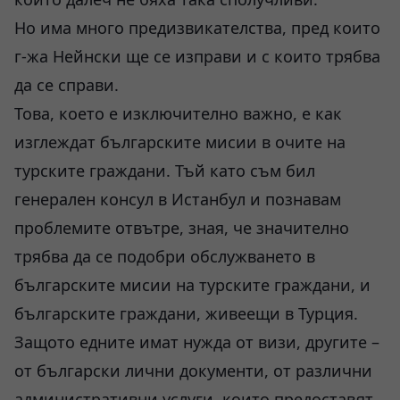
Но има много предизвикателства, пред които
г-жа Нейнски ще се изправи и с които трябва
да се справи.
Това, което е изключително важно, е как
изглеждат българските мисии в очите на
турските граждани. Тъй като съм бил
генерален консул в Истанбул и познавам
проблемите отвътре, зная, че значително
трябва да се подобри обслужването в
българските мисии на турските граждани, и
българските граждани, живеещи в Турция.
Защото едните имат нужда от визи, другите –
от български лични документи, от различни
административни услуги, които предоставят