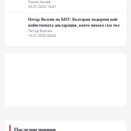
Панко Анчев
20.07.2026 18:41
Петър Волгин по БНТ: България подкрепи най-
войнствената декларация, която някога съм чел
Петър Волгин
19.07.2026 08:42
Последни новини