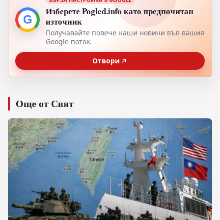
Изберете Pogled.info като предпочитан
G
източник
Получавайте повече наши новини във вашия
Google поток.
Отвори
Още от Свят