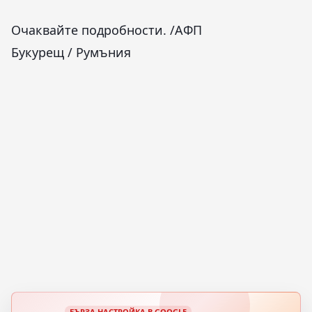
Очаквайте подробности. /АФП
Букурещ / Румъния
БЪРЗА НАСТРОЙКА В GOOGLE