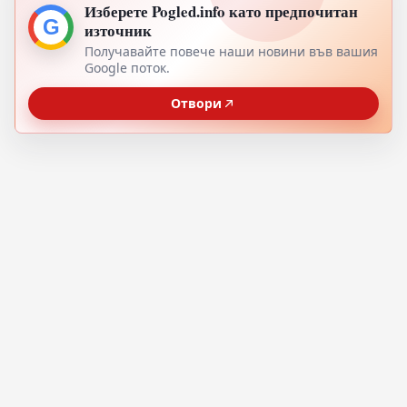
Изберете Pogled.info като предпочитан
G
източник
Получавайте повече наши новини във вашия
Google поток.
Отвори