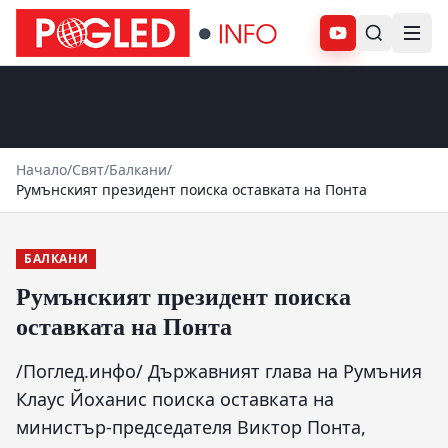
Абонирай се
Начало
/
Свят
/
Балкани
/
Румънският президент поиска оставката на Понта
БАЛКАНИ
Румънският президент поиска
оставката на Понта
/Поглед.инфо/ Държавният глава на Румъния
Клаус Йоханис поиска оставката на
министър-председателя Виктор Понта,