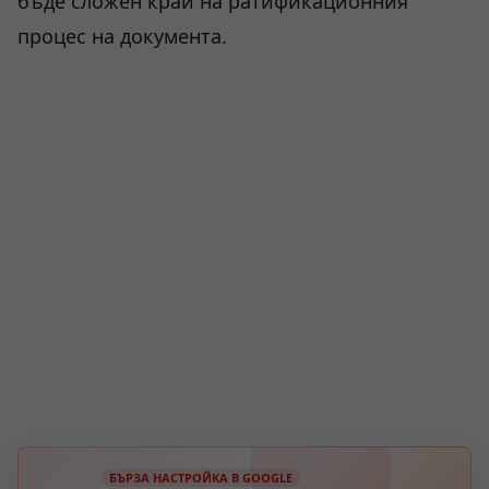
бъде сложен край на ратификационния
процес на документа.
БЪРЗА НАСТРОЙКА В GOOGLE