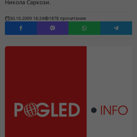
Никола Саркози.
30.10.2009 18:24
1878 прочитания