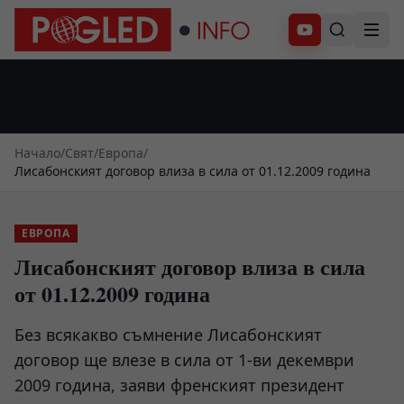
Абонирай се
Начало
/
Свят
/
Европа
/
Лисабонският договор влиза в сила от 01.12.2009 година
ЕВРОПА
Лисабонският договор влиза в сила
от 01.12.2009 година
Без всякакво съмнение Лисабонският
договор ще влезе в сила от 1-ви декември
2009 година, заяви френският президент