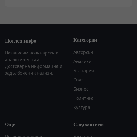
Категории
Поглед.инфо
Авторски
Независим новинарски и
аналитичен сайт.
Анализи
Достоверна информация и
България
задълбочени анализи.
Свят
Бизнес
Политика
Култура
Още
Следвайте ни
Последни новини
Facebook