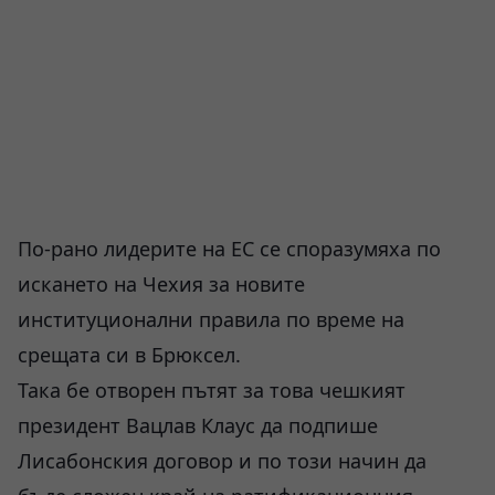
По-рано лидерите на ЕС се споразумяха по
искането на Чехия за новите
институционални правила по време на
срещата си в Брюксел.
Така бе отворен пътят за това чешкият
президент Вацлав Клаус да подпише
Лисабонския договор и по този начин да