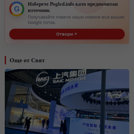
Изберете Pogled.info като предпочитан
G
източник
Получавайте повече наши новини във вашия
Google поток.
Отвори
Още от Свят