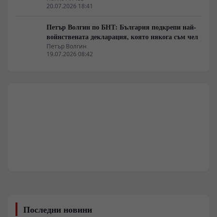
20.07.2026 18:41
Петър Волгин по БНТ: България подкрепи най-
войнствената декларация, която някога съм чел
Петър Волгин
19.07.2026 08:42
Последни новини