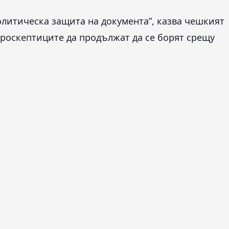
олитическа защита на документа”, казва чешкият
вроскептиците да продължат да се борят срещу