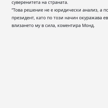
суверенитета на страната.
“Това решение не е юридически анализ, а п
президент, като по този начин окуражава е
влизането му в сила, коментира Монд.