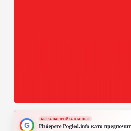
БЪРЗА НАСТРОЙКА В GOOGLE
G
Изберете Pogled.info като предпочи