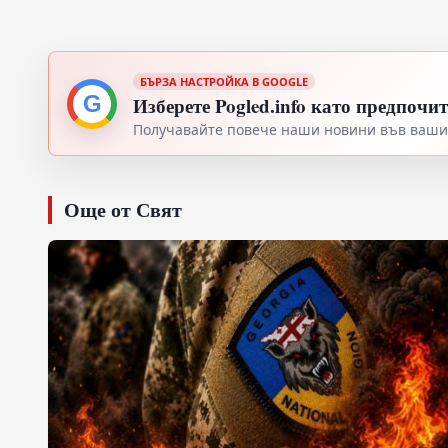
БЪРЗА НАСТРОЙКА В GOOGLE
G
Изберете Pogled.info като предпочи
Получавайте повече наши новини във вашия
Още от Свят