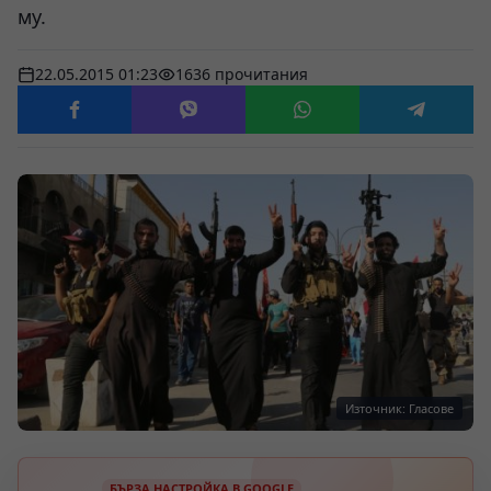
му.
22.05.2015 01:23
1636 прочитания
Източник: Гласове
БЪРЗА НАСТРОЙКА В GOOGLE