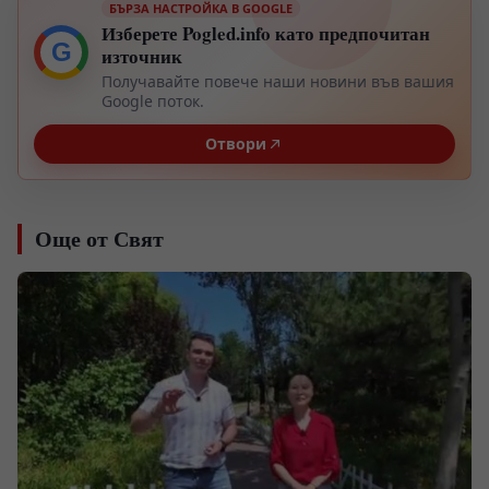
БЪРЗА НАСТРОЙКА В GOOGLE
Изберете Pogled.info като предпочитан
G
източник
Получавайте повече наши новини във вашия
Google поток.
Отвори
Още от Свят