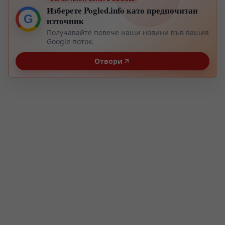
Изберете Pogled.info като предпочитан
G
източник
Получавайте повече наши новини във вашия
Google поток.
Отвори