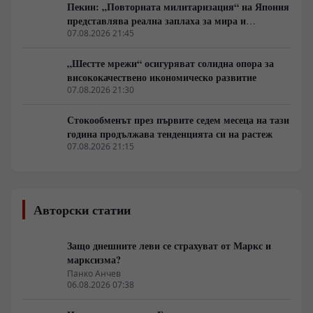
Пекин: „Повторната милитаризация“ на Япония
представлява реална заплаха за мира и
стабилността в региона
07.08.2026 21:45
„Шестте мрежи“ осигуряват солидна опора за
висококачествено икономическо развитие
07.08.2026 21:30
Стокообменът през първите седем месеца на тази
година продължава тенденцията си на растеж
07.08.2026 21:15
Авторски статии
Защо днешните леви се страхуват от Маркс и
марксизма?
Панко Анчев
06.08.2026 07:38