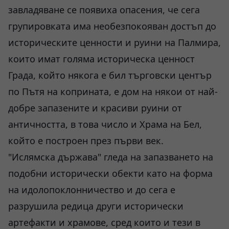
завладяване се появиха опасения, че сега
групировката има необезпокояван достъп до
историческите ценности и руини на Палмира,
които имат голяма историческа ценност
Града, който някога е бил търговски център
по Пътя на коприната, е дом на някои от най-
добре запазените и красиви руини от
античността, в това число и Храма на Бел,
който е построен през първи век.
"Ислямска държава" гледа на запазването на
подобни исторически обекти като на форма
на идолопоклонничество и до сега е
разрушила редица други исторически
артефакти и храмове, сред които и тези в