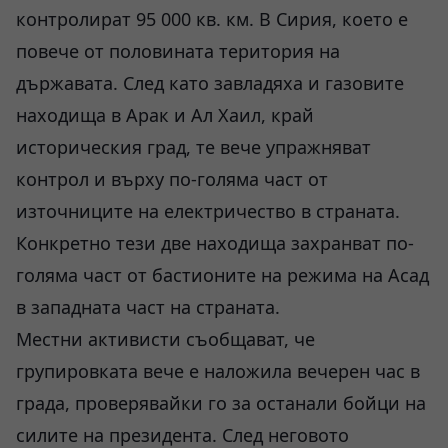
контролират 95 000 кв. км. В Сирия, което е
повече от половината територия на
държавата. След като завладяха и газовите
находища в Арак и Ал Хаил, край
историческия град, те вече упражняват
контрол и върху по-голяма част от
източниците на електричество в страната.
Конкретно тези две находища захранват по-
голяма част от бастионите на режима на Асад
в западната част на страната.
Местни активисти съобщават, че
групировката вече е наложила вечерен час в
града, проверявайки го за останали бойци на
силите на президента. След неговото