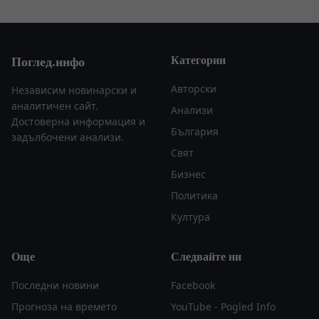
Категории
Поглед.инфо
Авторски
Независим новинарски и
аналитичен сайт.
Анализи
Достоверна информация и
България
задълбочени анализи.
Свят
Бизнес
Политика
Култура
Още
Следвайте ни
Последни новини
Facebook
Прогноза на времето
YouTube - Pogled Info