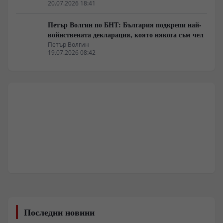
20.07.2026 18:41
Петър Волгин по БНТ: България подкрепи най-
войнствената декларация, която някога съм чел
Петър Волгин
19.07.2026 08:42
Последни новини