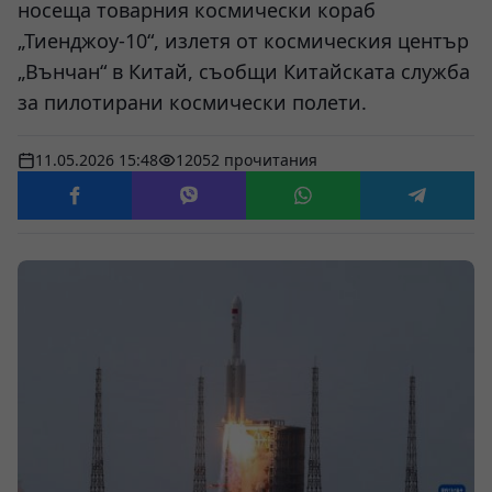
носеща товарния космически кораб
„Тиенджоу-10“, излетя от космическия център
„Вънчан“ в Китай, съобщи Китайската служба
за пилотирани космически полети.
11.05.2026 15:48
12052 прочитания