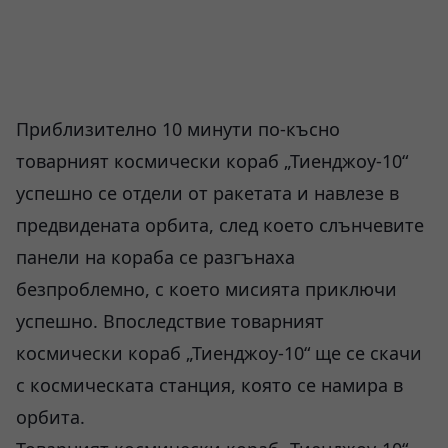
Приблизително 10 минути по-късно
товарният космически кораб „Тиенджоу-10“
успешно се отдели от ракетата и навлезе в
предвидената орбита, след което слънчевите
панели на кораба се разгънаха
безпроблемно, с което мисията приключи
успешно. Впоследствие товарният
космически кораб „Тиенджоу-10“ ще се скачи
с космическата станция, която се намира в
орбита.