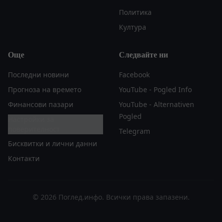
Политика
Култура
Още
Следвайте ни
Последни новини
Facebook
Прогноза на времето
YouTube - Pogled Info
Финансови пазари
YouTube - Alternativen
Pogled
Настройки за
поверителност
Telegram
Бисквитки и лични данни
Контакти
© 2026 Поглед.инфо. Всички права запазени.