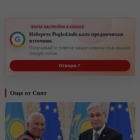
БЪРЗА НАСТРОЙКА В GOOGLE
Изберете Pogled.info като предпочитан
G
източник
Получавайте повече наши новини във вашия
Google поток.
Отвори
Още от Свят