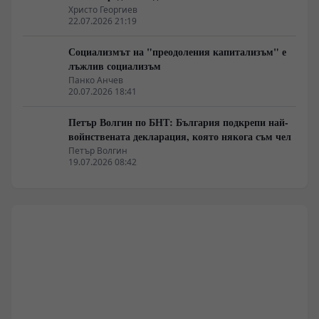
Христо Георгиев
22.07.2026 21:19
Социализмът на "преодоления капитализъм" е
лъжлив социализъм
Панко Анчев
20.07.2026 18:41
Петър Волгин по БНТ: България подкрепи най-
войнствената декларация, която някога съм чел
Петър Волгин
19.07.2026 08:42