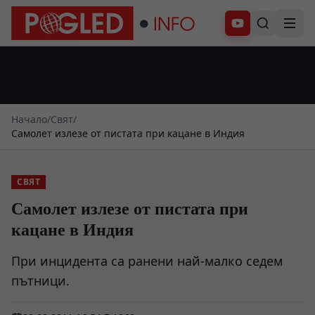
Абонирай се
Начало
/
Свят
/
Самолет излезе от пистата при кацане в Индия
СВЯТ
Самолет излезе от пистата при
кацане в Индия
При инцидента са ранени най-малко седем
пътници.