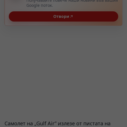
Получавайте повече наши новини във вашия
Google поток.
Отвори
Самолет на „Gulf Air” излезе от пистата на