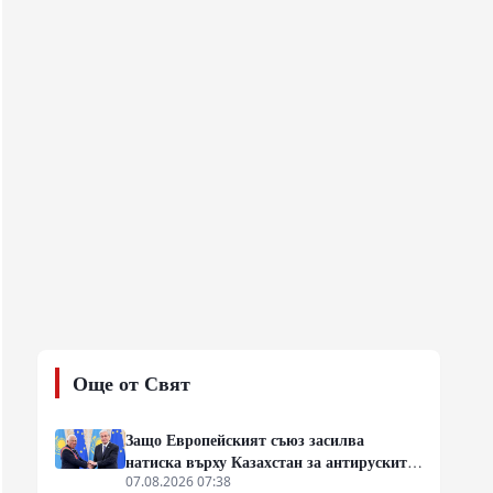
Още от Свят
Защо Европейският съюз засилва
натиска върху Казахстан за антируските
санкции
07.08.2026 07:38