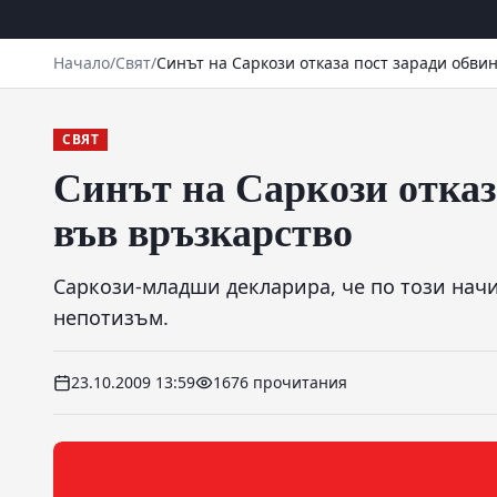
Начало
/
Свят
/
Синът на Саркози отказа пост заради обви
СВЯТ
Синът на Саркози отказ
във връзкарство
Саркози-младши декларира, че по този начи
непотизъм.
23.10.2009 13:59
1676 прочитания