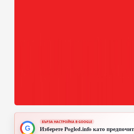
БЪРЗА НАСТРОЙКА В GOOGLE
G
Изберете Pogled.info като предпочи