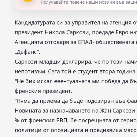
Получавайте повече наши новини във вашия
Кандидатурата си за управител на агенция 
президент Никола Саркози, предаде Евро ню
Агенцията отговаря за ЕПАД- обществената 
„Дефанс".
Саркози-младши декларира, че по този начи
непотизъм. Сега той е студент втора година
"Не бих искал евентуалната ми победа да б
френския президент.
“Няма да приема да бъде подозиран във фав
Новината за назначаването на Жан Саркози н
% от френския БВП, бе посрещната от сери
политици от опозицията и предизвика масо