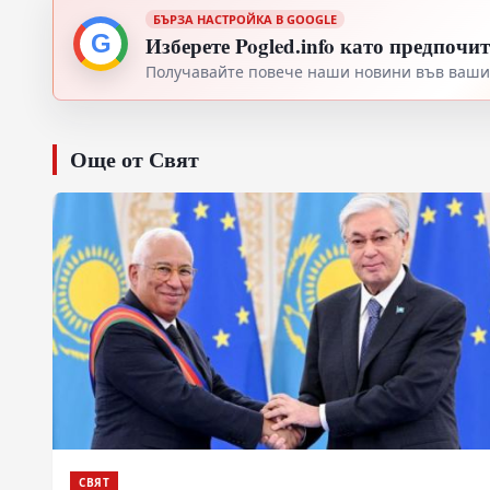
БЪРЗА НАСТРОЙКА В GOOGLE
G
Изберете Pogled.info като предпочи
Получавайте повече наши новини във вашия
Още от Свят
СВЯТ