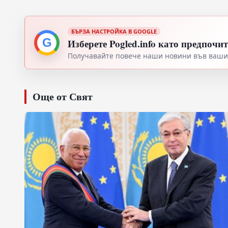
БЪРЗА НАСТРОЙКА В GOOGLE
G
Изберете Pogled.info като предпочи
Получавайте повече наши новини във вашия
Още от Свят