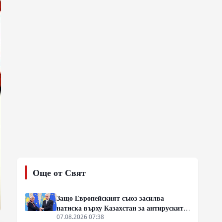
Още от Свят
Защо Европейският съюз засилва
натиска върху Казахстан за антируските
санкции
07.08.2026 07:38