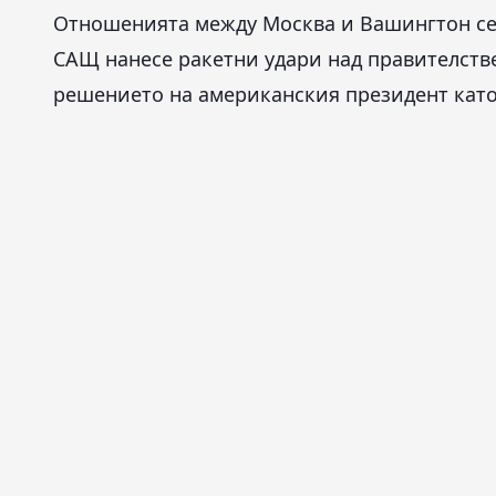
Отношенията между Москва и Вашингтон се 
САЩ нанесе ракетни удари над правителств
решението на американския президент като 