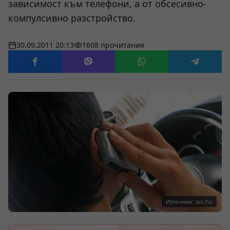
зависимост към телефони, а от обсесивно-
компулсивно разстройство.
30.09.2011 20:13
1608 прочитания
Източник: sxc.hu