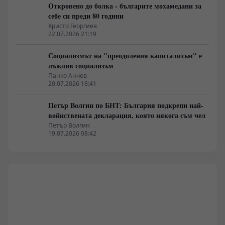
Откровено до болка - българите мохамедани за
себе си преди 80 години
Христо Георгиев
22.07.2026 21:19
Социализмът на "преодоления капитализъм" е
лъжлив социализъм
Панко Анчев
20.07.2026 18:41
Петър Волгин по БНТ: България подкрепи най-
войнствената декларация, която някога съм чел
Петър Волгин
19.07.2026 08:42