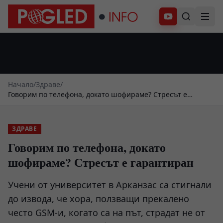
Абонирай се
Начало
/
Здраве
/
Говорим по телефона, докато шофираме? Стресът е
гарантиран
ЗДРАВЕ
Говорим по телефона, докато
шофираме? Стресът е гарантиран
Учени от университет в Арканзас са стигнали
до извода, че хора, ползващи прекалено
често GSM-и, когато са на път, страдат не от