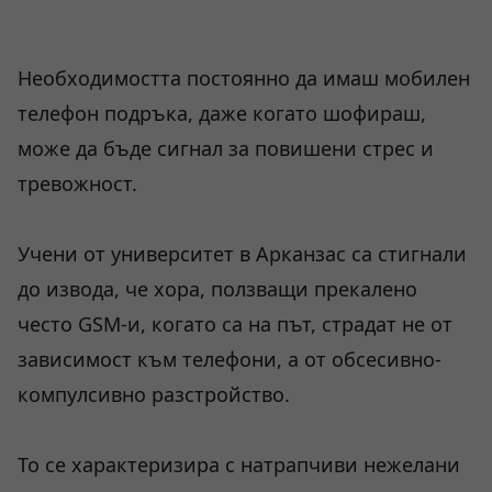
Необходимостта постоянно да имаш мобилен
телефон подръка, даже когато шофираш,
може да бъде сигнал за повишени стрес и
тревожност.
Учени от университет в Арканзас са стигнали
до извода, че хора, ползващи прекалено
често GSM-и, когато са на път, страдат не от
зависимост към телефони, а от обсесивно-
компулсивно разстройство.
То се характеризира с натрапчиви нежелани