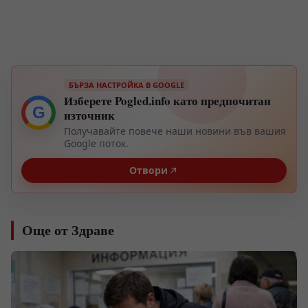
БЪРЗА НАСТРОЙКА В GOOGLE
Изберете Pogled.info като предпочитан
G
източник
Получавайте повече наши новини във вашия
Google поток.
Отвори
Още от Здраве