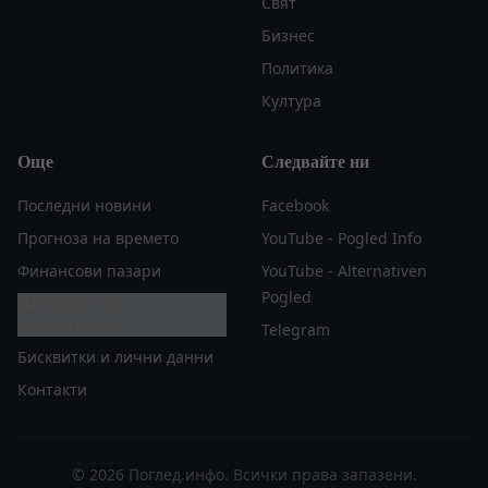
Свят
Бизнес
Политика
Култура
Още
Следвайте ни
Последни новини
Facebook
Прогноза на времето
YouTube - Pogled Info
Финансови пазари
YouTube - Alternativen
Pogled
Настройки за
поверителност
Telegram
Бисквитки и лични данни
Контакти
© 2026 Поглед.инфо. Всички права запазени.