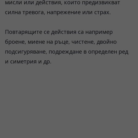
мисли или действия, които предизвикват
силна тревога, напрежение или страх.
Повтарящите се действия са например
броене, миене на ръце, чистене, двойно
подсигуряване, подреждане в определен ред
и симетрия и др.