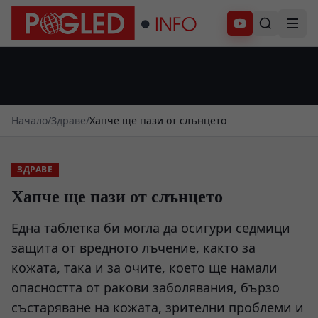
Абонирай се
Начало
/
Здраве
/
Хапче ще пази от слънцето
ЗДРАВЕ
Хапче ще пази от слънцето
Една таблетка би могла да осигури седмици
защита от вредното лъчение, както за
кожата, така и за очите, което ще намали
опасността от ракови заболявания, бързо
състаряване на кожата, зрителни проблеми и