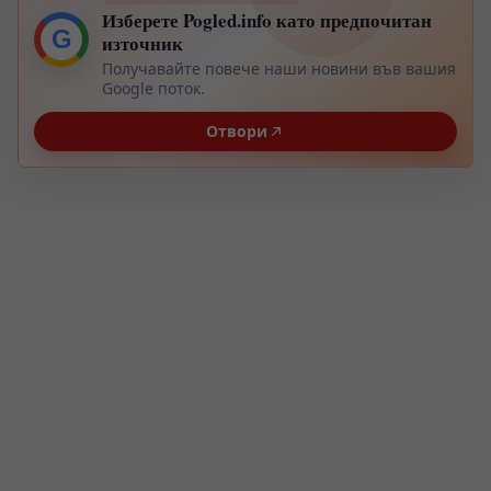
Изберете Pogled.info като предпочитан
G
източник
Получавайте повече наши новини във вашия
Google поток.
Отвори