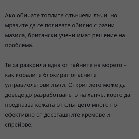
Ако обичате топлите слънчеви лъчи, но
мразите да се поливате обилно с разни
мазила, британски учени имат решение на
проблема.
Те са разкрили една от тайните на морето –
как коралите блокират опасните
ултравиолетови лъчи. Откритието може да
доведе до разработването на хапче, което да
предпазва кожата от слънцето много по-
ефективно от досегашните кремове и
спрейове.