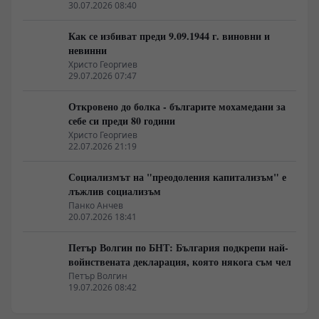
30.07.2026 08:40
Как се избиват преди 9.09.1944 г. виновни и
невинни
Христо Георгиев
29.07.2026 07:47
Откровено до болка - българите мохамедани за
себе си преди 80 години
Христо Георгиев
22.07.2026 21:19
Социализмът на "преодоления капитализъм" е
лъжлив социализъм
Панко Анчев
20.07.2026 18:41
Петър Волгин по БНТ: България подкрепи най-
войнствената декларация, която някога съм чел
Петър Волгин
19.07.2026 08:42