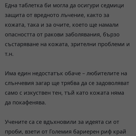
Една таблетка би могла да осигури седмици
защита от вредното лъчение, както за
кожата, така и за очите, което ще намали
опасността от ракови заболявания, бързо
състаряване на кожата, зрителни проблеми и
т.н.
Има един недостатък обаче – любителите на
слънчевия загар ще трябва да се задоволяват
само с изкуствен тен, тъй като кожата няма
да покафенява.
Учените са се вдъхновили за идеята си от
проби, взети от Големия бариерен риф край