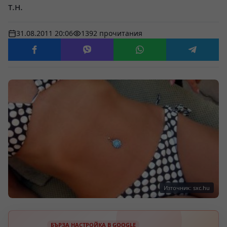
т.н.
31.08.2011 20:06
1392 прочитания
Източник: sxc.hu
БЪРЗА НАСТРОЙКА В GOOGLE