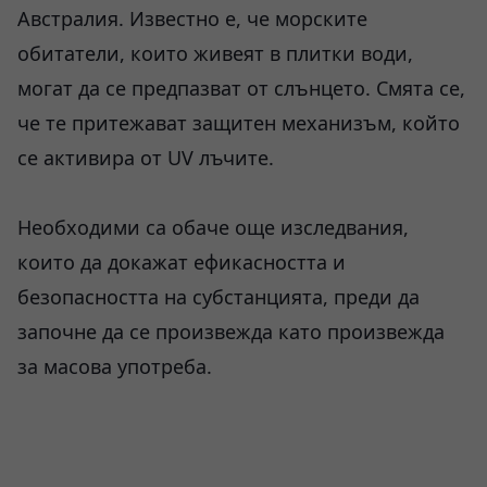
Австралия. Известно е, че морските
обитатели, които живеят в плитки води,
могат да се предпазват от слънцето. Смята се,
че те притежават защитен механизъм, който
се активира от UV лъчите.
Необходими са обаче още изследвания,
които да докажат ефикасността и
безопасността на субстанцията, преди да
започне да се произвежда като произвежда
за масова употреба.