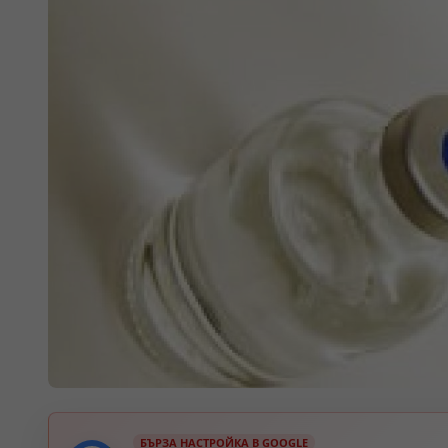
БЪРЗА НАСТРОЙКА В GOOGLE