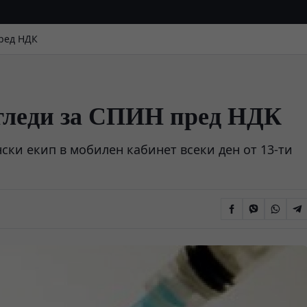
пред НДК
егледи за СПИН пред НДК
ки екип в мобилен кабинет всеки ден от 13-ти