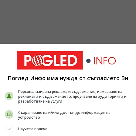
Поглед Инфо има нужда от съгласието Ви
Персонализирана реклама и съдържание, измерване на
рекламата и съдържанието, проучване на аудиторията и
разработване на услуги
Съхраняване на и/или достъп до информация на
устройство
тан източник
Отвори
 Google поток.
Научете повече