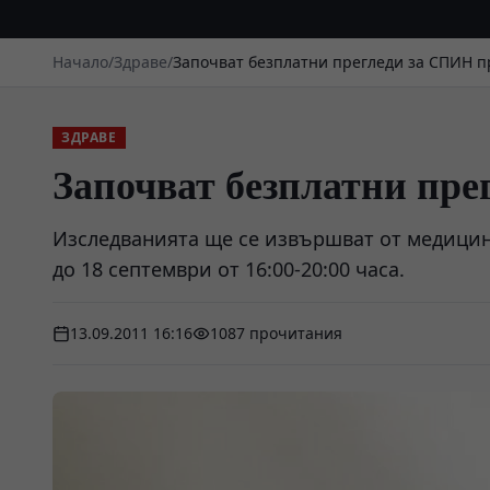
Начало
/
Здраве
/
Започват безплатни прегледи за СПИН 
ЗДРАВЕ
Започват безплатни пр
Изследванията ще се извършват от медицинс
до 18 септември от 16:00-20:00 часа.
13.09.2011 16:16
1087 прочитания