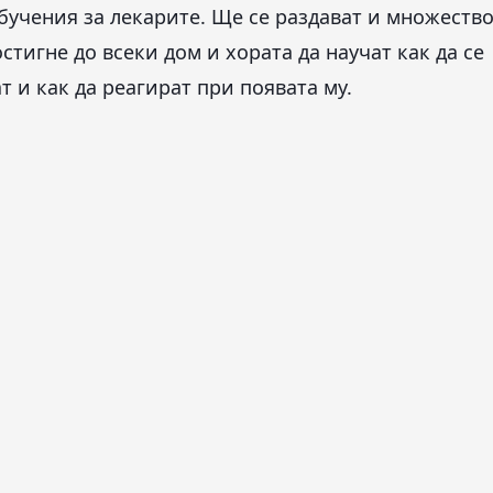
учения за лекарите. Ще се раздават и множеств
тигне до всеки дом и хората да научат как да се
т и как да реагират при появата му.