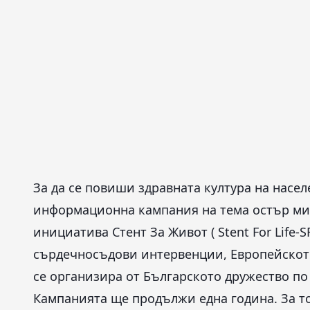
За да се повиши здравната култура на насел
информационна кампания на тема остър мио
инициатива Стент За Живот ( Stent For Life-
сърдечносъдови интервенции, Европейското 
се организира от Българското дружество по
Кампанията ще продължи една година. За т