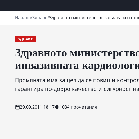
Начало
/
Здраве
/
Здравното министерство засилва контро
ЗДРАВЕ
Здравното министерство
инвазивната кардиолог
Промяната има за цел да се повиши контрола
гарантира по-добро качество и сигурност н
29.09.2011 18:17
1084 прочитания