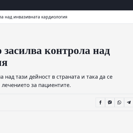
ла над инвазивната кардиология
 засилва контрола над
ия
 над тази дейност в страната и така да се
а лечението за пациентите.