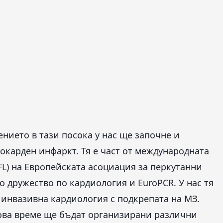
ението в тази посока у нас ще започне и
карден инфаркт. Тя е част от международната
SFL) на Европейската асоциация за перкутанни
дружество по кардиология и EuroPCR. У нас тя
 инвазивна кардиология с подкрепата на МЗ.
ова време ще бъдат организирани различни