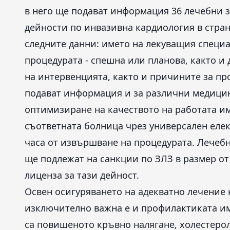
в него ще подават информация 36 лечебни з
дейности по инвазивна кардиология в стран
следните данни: името на лекуващия специа
процедурата - спешна или планова, както и
на интервенцията, както и причините за пр
подават информация и за различни медицин
оптимизиране на качеството на работата им
съответната болница чрез универсален елек
часа от извършване на процедурата. Лечебн
ще подлежат на санкции по ЗЛЗ в размер от 5
лиценза за тази дейност.
Освен осигуряването на адекватно лечение
изключително важна е и профилактиката им
са повишеното кръвно налягане, холестерол 