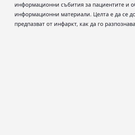
информационни събития за пациентите и об
информационни материали. Целта е да се дос
предпазват от инфаркт, как да го разпознава