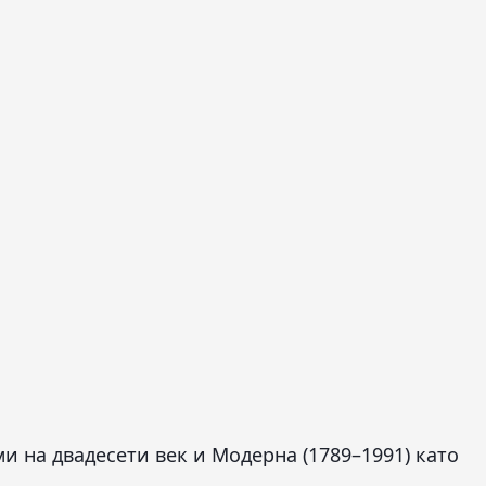
и на двадесети век и Модерна (1789–1991) като