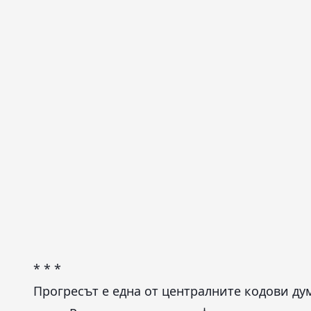
* * *
Прогресът е една от централните кодови дум