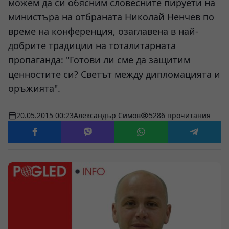
можем да си обясним словесните пируети на
министъра на отбраната Николай Ненчев по
време на конференция, озаглавена в най-
добрите традиции на тоталитарната
пропаганда: "Готови ли сме да защитим
ценностите си? Светът между дипломацията и
оръжията".
20.05.2015 00:23
Александър Симов
5286 прочитания