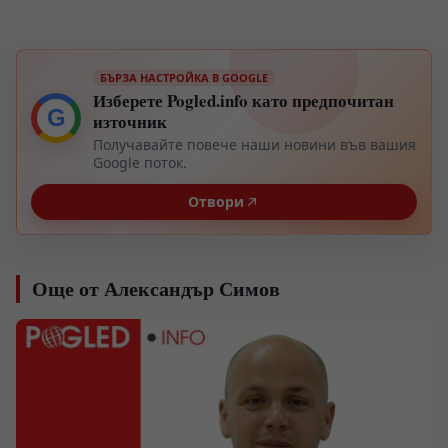
БЪРЗА НАСТРОЙКА В GOOGLE
Изберете Pogled.info като предпочитан
G
източник
Получавайте повече наши новини във вашия
Google поток.
Отвори
Още от Александър Симов