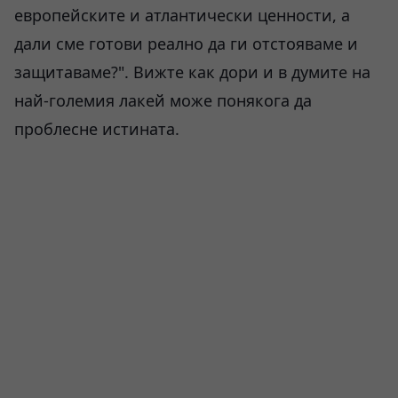
европейските и атлантически ценности, а
дали сме готови реално да ги отстояваме и
защитаваме?". Вижте как дори и в думите на
най-големия лакей може понякога да
проблесне истината.