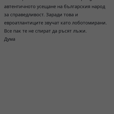
автентичното усещане на българския народ
за справедливост. Заради това и
евроатлантиците звучат като лоботомирани.
Все пак те не спират да ръсят лъжи.
Дума