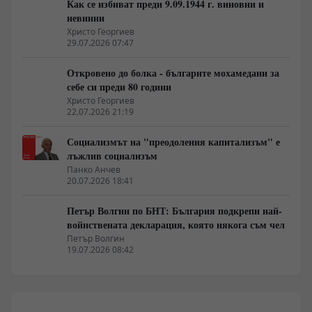
Как се избиват преди 9.09.1944 г. виновни и
невинни
Христо Георгиев
29.07.2026 07:47
Откровено до болка - българите мохамедани за
себе си преди 80 години
Христо Георгиев
22.07.2026 21:19
Социализмът на "преодоления капитализъм" е
лъжлив социализъм
Панко Анчев
20.07.2026 18:41
Петър Волгин по БНТ: България подкрепи най-
войнствената декларация, която някога съм чел
Петър Волгин
19.07.2026 08:42