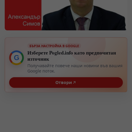
БЪРЗА НАСТРОЙКА В GOOGLE
Изберете Pogled.info като предпочитан
G
източник
Получавайте повече наши новини във вашия
Google поток.
Отвори