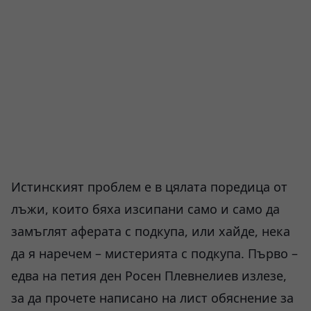
Истинският проблем е в цялата поредица от
лъжи, които бяха изсипани само и само да
замъглят аферата с подкупа, или хайде, нека
да я наречем – мистерията с подкупа. Първо –
едва на петия ден Росен Плевнелиев излезе,
за да прочете написано на лист обяснение за