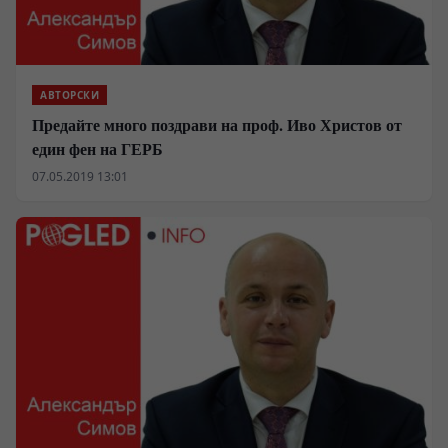
АВТОРСКИ
Предайте много поздрави на проф. Иво Христов от
един фен на ГЕРБ
07.05.2019 13:01