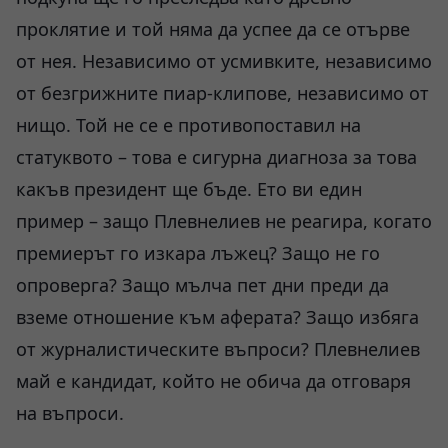
проклятие и той няма да успее да се отърве
от нея. Независимо от усмивките, независимо
от безгрижните пиар-клипове, независимо от
нищо. Той не се е противопоставил на
статуквото – това е сигурна диагноза за това
какъв президент ще бъде. Ето ви един
пример – защо Плевнелиев не реагира, когато
премиерът го изкара лъжец? Защо не го
опроверга? Защо мълча пет дни преди да
вземе отношение към аферата? Защо избяга
от журналистическите въпроси? Плевнелиев
май е кандидат, който не обича да отговаря
на въпроси.