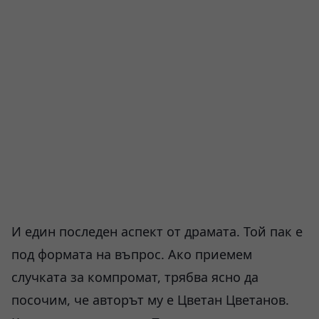
И един последен аспект от драмата. Той пак е
под формата на въпрос. Ако приемем
случката за компромат, трябва ясно да
посочим, че авторът му е Цветан Цветанов.