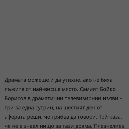
Драмата можеше и да утихне, ако не бяха
лъжите от най-висше място. Самият Бойко
Борисов в драматични телевизионни изяви –
три за една сутрин, на шестият ден от
аферата реши, че трябва да говори. Той каза,
че не е знаел нищо за тази драма, Плевнелиев