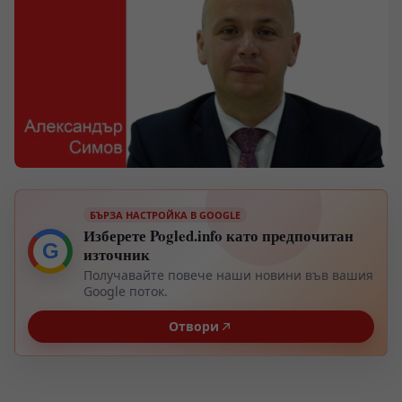
БЪРЗА НАСТРОЙКА В GOOGLE
Изберете Pogled.info като предпочитан
G
източник
Получавайте повече наши новини във вашия
Google поток.
Отвори