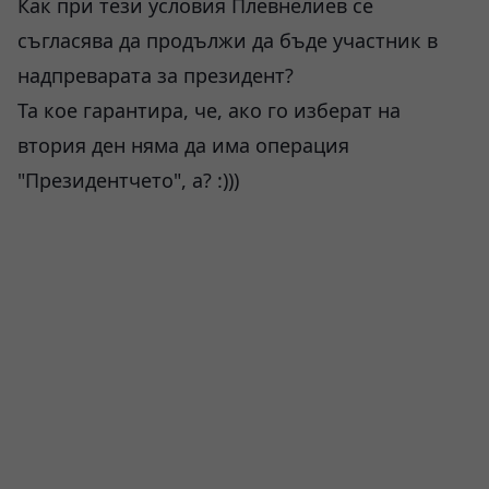
Как при тези условия Плевнелиев се
съгласява да продължи да бъде участник в
надпреварата за президент?
Та кое гарантира, че, ако го изберат на
втория ден няма да има операция
"Президентчето", а? :)))