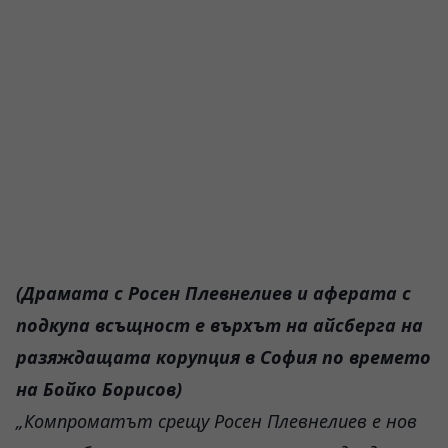
(Драмата с Росен Плевнелиев и аферата с
подкупа всъщност е върхът на айсберга на
разяждащата корупция в София по времето
на Бойко Борисов)
„Компроматът срещу Росен Плевнелиев е нов