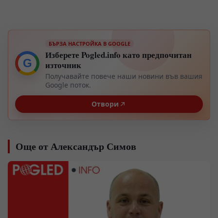
БЪРЗА НАСТРОЙКА В GOOGLE
Изберете Pogled.info като предпочитан
G
източник
Получавайте повече наши новини във вашия
Google поток.
Отвори
Още от Александър Симов