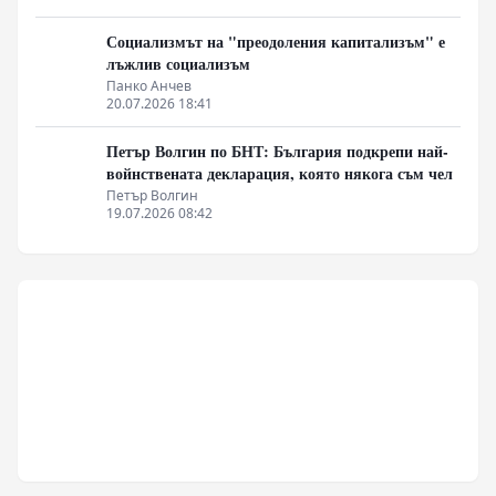
Социализмът на "преодоления капитализъм" е
лъжлив социализъм
Панко Анчев
20.07.2026 18:41
Петър Волгин по БНТ: България подкрепи най-
войнствената декларация, която някога съм чел
Петър Волгин
19.07.2026 08:42