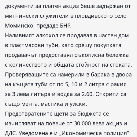
документи за платен акциз беше задържан от
митнически служители в пловдивското село
Моминско, предаде БНР.
Наливният алкохол се продавал в частен дом
в пластмасови туби, като срещу покупката
продавачът предоставял ръкописна бележка
с количеството и общата стойност на стоката.
Проверяващите са намерили в барака в двора
на къщата туби от по 5, 10 и 2 литра с ракия
за 3 лева литъра и водка за 2.60. Открити са
също мента, мастика и уиски.
Предотвратените щети за бюджета се
изчисляват на повече от 30 000 лева акциз и
ДДС. Уведомена е и „Икономическа полиция”