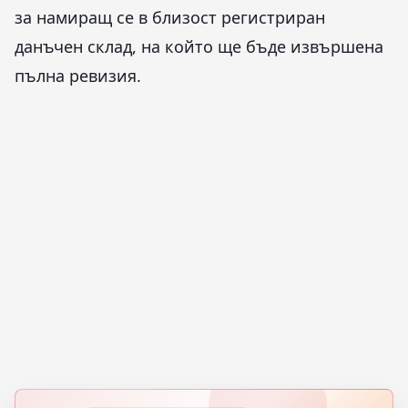
за намиращ се в близост регистриран
данъчен склад, на който ще бъде извършена
пълна ревизия.