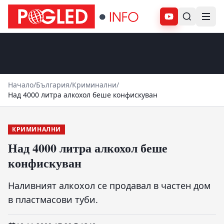
Абонирай се
Начало
/
България
/
Криминални
/
Над 4000 литра алкохол беше конфискуван
КРИМИНАЛНИ
Над 4000 литра алкохол беше
конфискуван
Наливният алкохол се продавал в частен дом
в пластмасови туби.