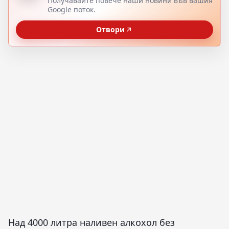
Получавайте повече наши новини във вашия
Google поток.
Отвори
Над 4000 литра наливен алкохол без