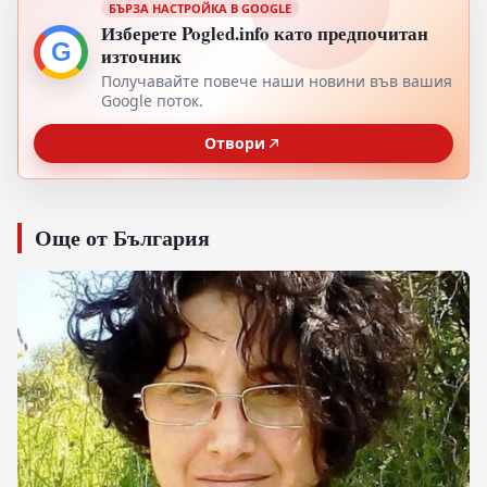
БЪРЗА НАСТРОЙКА В GOOGLE
Изберете Pogled.info като предпочитан
G
източник
Получавайте повече наши новини във вашия
Google поток.
Отвори
Още от България