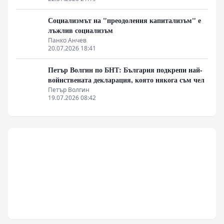
Социализмът на "преодоления капитализъм" е
лъжлив социализъм
Панко Анчев
20.07.2026 18:41
Петър Волгин по БНТ: България подкрепи най-
войнствената декларация, която някога съм чел
Петър Волгин
19.07.2026 08:42