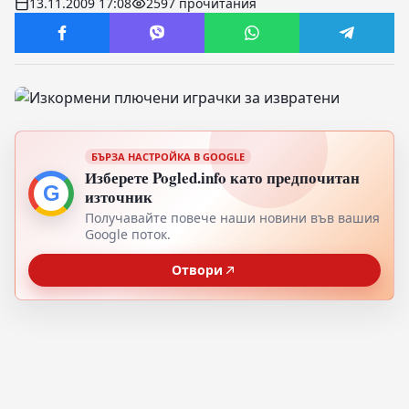
13.11.2009 17:08
2597 прочитания
БЪРЗА НАСТРОЙКА В GOOGLE
Изберете Pogled.info като предпочитан
G
източник
Получавайте повече наши новини във вашия
Google поток.
Отвори