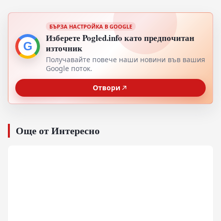
БЪРЗА НАСТРОЙКА В GOOGLE
Изберете Pogled.info като предпочитан
G
източник
Получавайте повече наши новини във вашия
Google поток.
Отвори
Още от Интересно