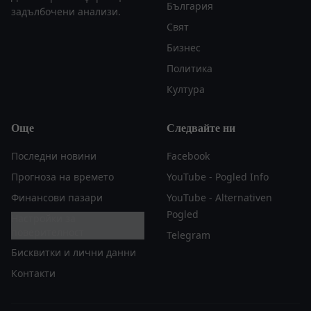
България
задълбочени анализи.
Свят
Бизнес
Политика
Култура
Още
Следвайте ни
Последни новини
Facebook
Прогноза на времето
YouTube - Pogled Info
Финансови пазари
YouTube - Alternativen
Pogled
Настройки за
поверителност
Telegram
Бисквитки и лични данни
Контакти