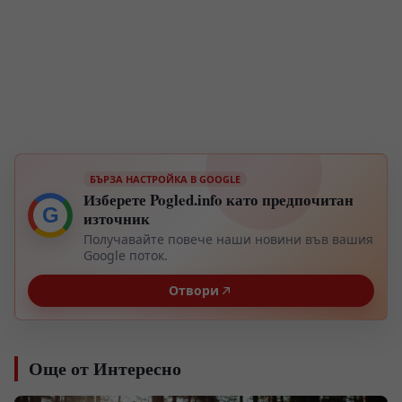
БЪРЗА НАСТРОЙКА В GOOGLE
Изберете Pogled.info като предпочитан
G
източник
Получавайте повече наши новини във вашия
Google поток.
Отвори
Още от Интересно