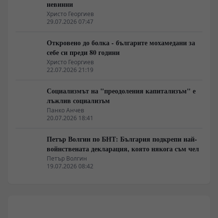
невинни
Христо Георгиев
29.07.2026 07:47
Откровено до болка - българите мохамедани за
себе си преди 80 години
Христо Георгиев
22.07.2026 21:19
Социализмът на "преодоления капитализъм" е
лъжлив социализъм
Панко Анчев
20.07.2026 18:41
Петър Волгин по БНТ: България подкрепи най-
войнствената декларация, която някога съм чел
Петър Волгин
19.07.2026 08:42