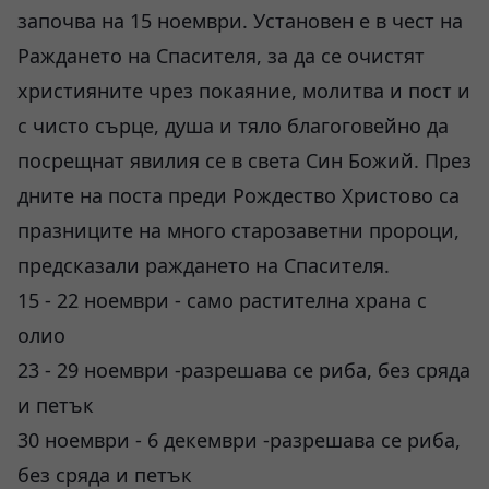
започва на 15 ноември. Установен е в чест на
Раждането на Спасителя, за да се очистят
християните чрез покаяние, молитва и пост и
с чисто сърце, душа и тяло благоговейно да
посрещнат явилия се в света Син Божий. През
дните на поста преди Рождество Христово са
празниците на много старозаветни пророци,
предсказали раждането на Спасителя.
15 - 22 ноември - само растителна храна с
олио
23 - 29 ноември -разрешава се риба, без сряда
и петък
30 ноември - 6 декември -разрешава се риба,
без сряда и петък