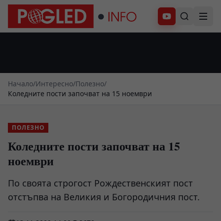
Абонирай се
Начало
/
Интересно
/
Полезно
/
Коледните пости започват на 15 ноември
ПОЛЕЗНО
Коледните пости започват на 15
ноември
По своята строгост Рождественският пост
отстъпва на Великия и Богородичния пост.