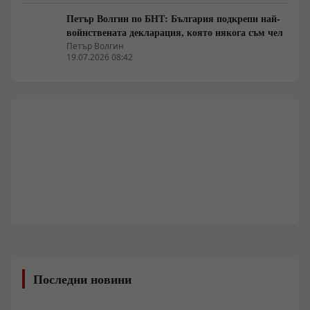
Петър Волгин по БНТ: България подкрепи най-
войнствената декларация, която някога съм чел
Петър Волгин
19.07.2026 08:42
Последни новини