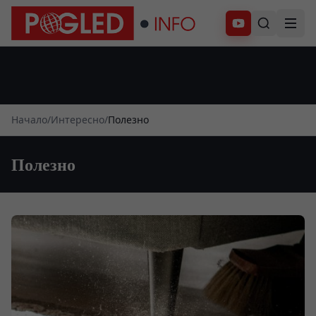
Абонирай се
Начало
/
Интересно
/
Полезно
Полезно