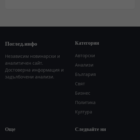
Категории
Поглед.инфо
Авторски
Независим новинарски и
аналитичен сайт.
Анализи
Достоверна информация и
България
задълбочени анализи.
Свят
Бизнес
Политика
Култура
Още
Следвайте ни