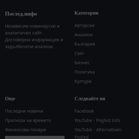
Категории
Поглед.инфо
Авторски
Независим новинарски и
аналитичен сайт.
Анализи
Достоверна информация и
България
задълбочени анализи.
Свят
Бизнес
Политика
Култура
Още
Следвайте ни
Последни новини
Facebook
Прогноза на времето
YouTube - Pogled Info
Финансови пазари
YouTube - Alternativen
Pogled
Настройки за