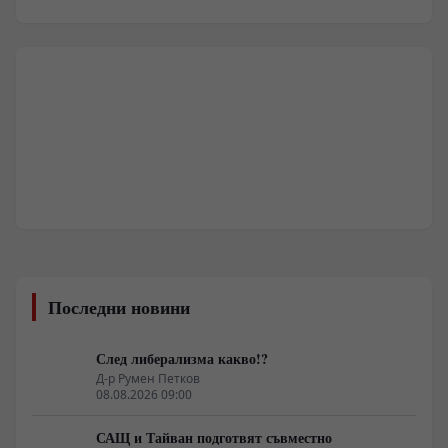
Последни новини
След либерализма какво!?
Д-р Румен Петков
08.08.2026 09:00
САЩ и Тайван подготвят съвместно