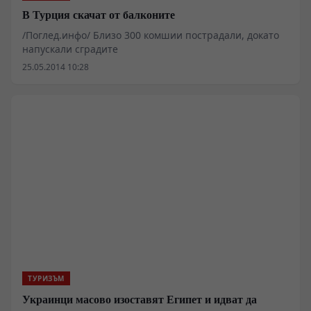
В Турция скачат от балконите
/Поглед.инфо/ Близо 300 комшии пострадали, докато
напускали сградите
25.05.2014 10:28
ТУРИЗЪМ
Украинци масово изоставят Египет и идват да