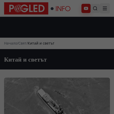
Абонирай се
Начало
/
Свят
/
Китай и светът
Китай и светът