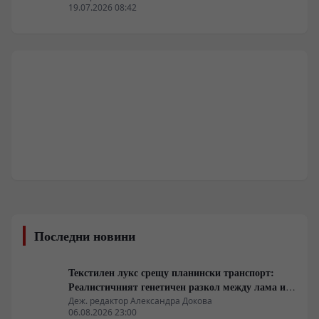
19.07.2026 08:42
Последни новини
Текстилен лукс срещу планински транспорт:
Реалистичният генетичен разкол между лама и
алпака
Деж. редактор Александра Докова
06.08.2026 23:00