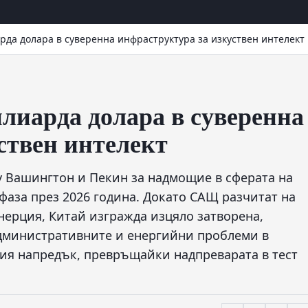
рда долара в суверенна инфраструктура за изкуствен интелект
лиарда долара в суверенна
ствен интелект
 Вашингтон и Пекин за надмощие в сферата на
фаза през 2026 година. Докато САЩ разчитат на
нерция, Китай изгражда изцяло затворена,
дминистративните и енергийни проблеми в
ия напредък, превръщайки надпреварата в тест