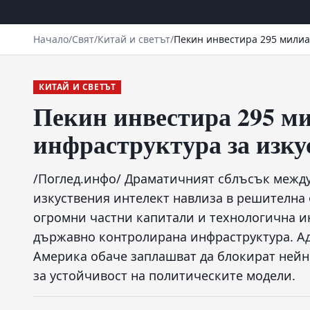
Начало
/
Свят
/
Китай и светът
/
Пекин инвестира 295 милиа
КИТАЙ И СВЕТЪТ
Пекин инвестира 295 ми
инфраструктура за изку
/Поглед.инфо/ Драматичният сблъсък между
изкуствения интелект навлиза в решителна 
огромни частни капитали и технологична и
държавно контролирана инфраструктура. А
Америка обаче заплашват да блокират нейн
за устойчивост на политическите модели.