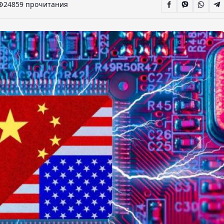
24859 прочитания