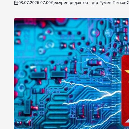
03.07.2026 07:00
Дежурен редактор - д-р Румен Петков