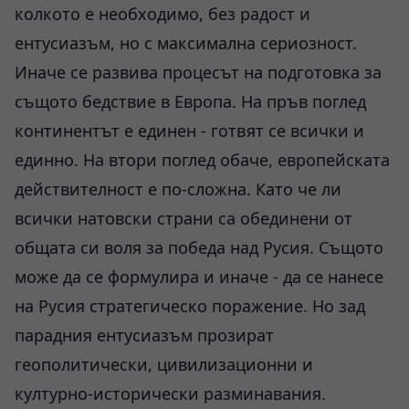
колкото е необходимо, без радост и
ентусиазъм, но с максимална сериозност.
Иначе се развива процесът на подготовка за
същото бедствие в Европа. На пръв поглед
континентът е единен - готвят се всички и
единно. На втори поглед обаче, eвропейската
действителност е по-сложна. Като че ли
всички натовски страни са обединени от
общата си воля за победа над Русия. Същото
може да се формулира и иначе - да се нанесе
на Русия стратегическо поражение. Но зад
парадния ентусиазъм прозират
геополитически, цивилизационни и
културно-исторически разминавания.