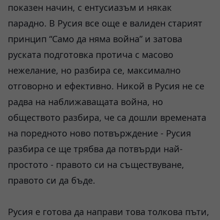
показен начин, с ентусиазъм и някак
парадно. В Русия все още е валиден старият
принцип “Само да няма война” и затова
руската подготовка протича с масово
нежелание, но разбира се, максимално
отговорно и ефективно. Никой в Русия не се
радва на наближаващата война, но
обществото разбира, че са дошли времената
на поредното ново потвърждение - Русия
разбира се ще трябва да потвърди най-
простото - правото си на съществуване,
правото си да бъде.
Русия е готова да направи това толкова пъти,