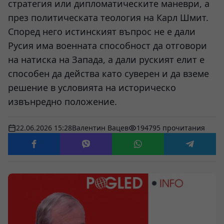
стратегия или дипломатическите маневри, а
през политическата теология на Карл Шмит.
Според него истинският въпрос не е дали
Русия има военната способност да отговори
на натиска на Запада, а дали руският елит е
способен да действа като суверен и да вземе
решение в условията на историческо
извънредно положение.
22.06.2026 15:28
Валентин Вацев
194795 прочитания