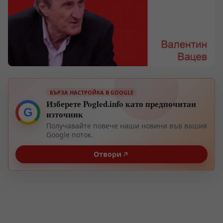
БЪРЗА НАСТРОЙКА В GOOGLE
Изберете Pogled.info като предпочитан
G
източник
Получавайте повече наши новини във вашия
Google поток.
Отвори