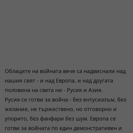
Облаците на войната вече са надвиснали над
нашия свят - и над Европа, и над другата
половина на света ни - Русия и Азия.
Русия се готви за война - без ентусиазъм, без
желание, не тържествено, но отговорно и
упорито, без фанфари без шум. Европа се
готви за войната по един демонстративен и