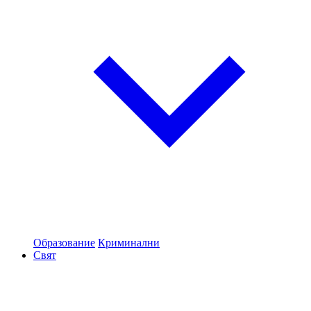
Образование
Криминални
Свят