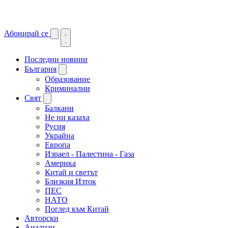
Абонирай се
Последни новини
България
Образование
Криминални
Свят
Балкани
Не ни казаха
Русия
Украйна
Европа
Израел - Палестина - Газа
Америка
Китай и светът
Близкия Изток
ПЕС
НАТО
Поглед към Китай
Авторски
Анализи