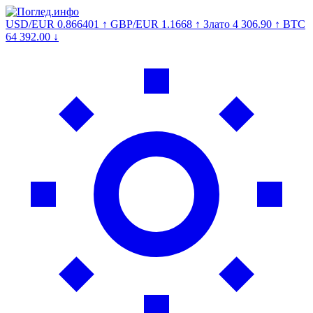
USD/EUR
0.866401
↑
GBP/EUR
1.1668
↑
Злато
4 306.90
↑
BTC
64 392.00
↓