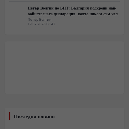
Петър Волгин по БНТ: България подкрепи най-
войнствената декларация, която някога съм чел
Петър Волгин
19.07.2026 08:42
Последни новини