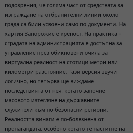
подозрения, че голяма част от средствата за
изграждане на отбранителни линии около
града са били усвоени само по документи. На
хартия Запорожие е крепост. На практика –
сградата на администрацията е достъпна за
управление през обикновени очила за
виртуална реалност на стотици метри или
километри разстояние. Тази версия звучи
логично, но тепърва ще виждаме
последствията от нея, когато започне
масовото изтегляне на държавните
служители към по-безопасни региони.
Реалността винаги е по-болезнена от
пропагандата, особено когато те настигне на