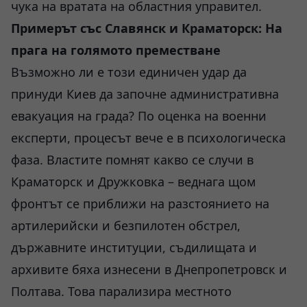
чука на вратата на областния управител.
Примерът със Славянск и Краматорск: На
прага на голямото преместване
Възможно ли е този единичен удар да
принуди Киев да започне административна
евакуация на града? По оценка на военни
експерти, процесът вече е в психологическа
фаза. Властите помнят какво се случи в
Краматорск и Дружковка – веднага щом
фронтът се приближи на разстоянието на
артилерийски и безпилотен обстрел,
държавните институции, съдилищата и
архивите бяха изнесени в Днепропетровск и
Полтава. Това парализира местното