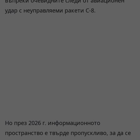
въпреки очевидните следи от авиационен
удар с неуправляеми ракети С-8.
Но през 2026 г. информационното
пространство е твърде пропускливо, за да се