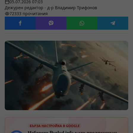
05.07.2026 07:03
Дежурен редактор - д-р Владимир Трифонов
72333 прочитания
БЪРЗА НАСТРОЙКА В GOOGLE
Изберете Pogled.info като предпочитан