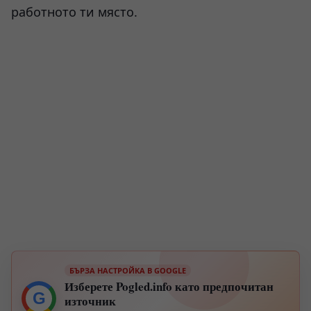
работното ти място.
БЪРЗА НАСТРОЙКА В GOOGLE
Изберете Pogled.info като предпочитан
G
източник