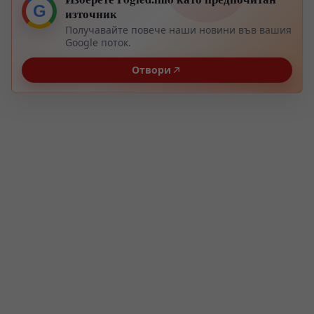
G
източник
Получавайте повече наши новини във вашия
Google поток.
Отвори