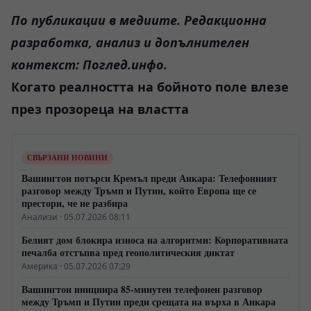
По публикации в медиите. Редакционна
разработка, анализ и допълнителен
контекст: Поглед.инфо.
Когато реалността на бойното поле влезе
през прозореца на властта
СВЪРЗАНИ НОВИНИ
Вашингтон потърси Кремъл преди Анкара: Телефонният
разговор между Тръмп и Путин, който Европа ще се
престори, че не разбира
Анализи · 05.07.2026 08:11
Белият дом блокира износа на алгоритми: Корпоративната
печалба отстъпва пред геополитическия диктат
Америка · 05.07.2026 07:29
Вашингтон инициира 85-минутен телефонен разговор
между Тръмп и Путин преди срещата на върха в Анкара