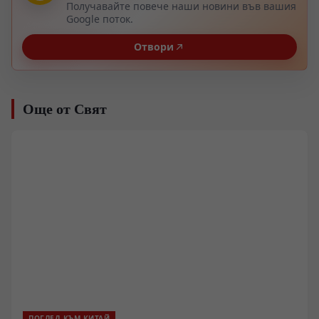
Получавайте повече наши новини във вашия
Google поток.
Отвори
Още от Свят
ПОГЛЕД КЪМ КИТАЙ