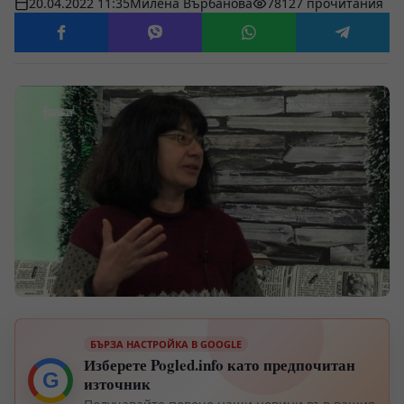
20.04.2022 11:35
Милена Върбанова
78127 прочитания
БЪРЗА НАСТРОЙКА В GOOGLE
Изберете Pogled.info като предпочитан
G
източник