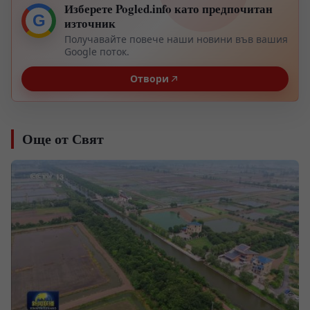
Изберете Pogled.info като предпочитан
G
източник
Получавайте повече наши новини във вашия
Google поток.
Отвори
Още от Свят