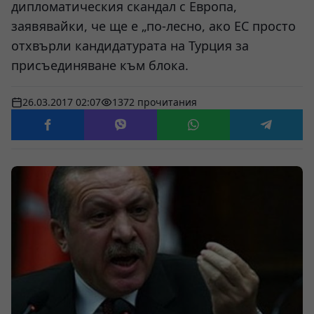
дипломатическия скандал с Европа,
заявявайки, че ще е „по-лесно, ако ЕС просто
отхвърли кандидатурата на Турция за
присъединяване към блока.
26.03.2017 02:07
1372 прочитания