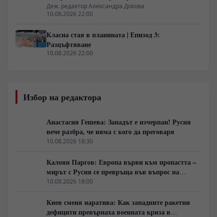
Деж. редактор Александра Докова
10.08.2026 22:00
Класна стая в планината | Епизод 3:
Разцъфтяване
10.08.2026 22:00
Избор на редактора
Анастасия Гешева: Западът е изчерпан! Русия
вече разбра, че няма с кого да преговаря
10.08.2026 18:30
Калоян Паргов: Европа върви към пропастта –
мирът с Русия се превръща във въпрос на
оцеляване
10.08.2026 18:00
Киев сменя наратива: Как западните ракетни
дефицити превърнаха военната криза в