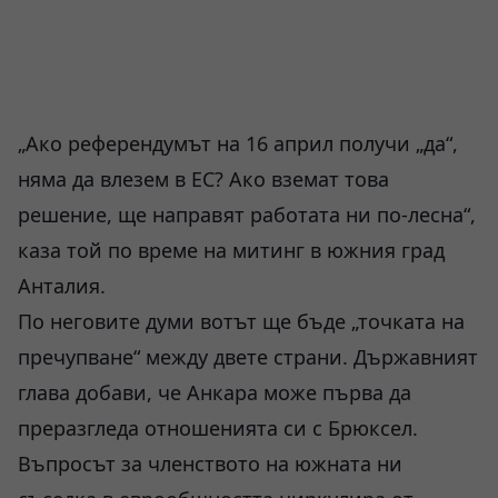
„Ако референдумът на 16 април получи „да“,
няма да влезем в ЕС? Ако вземат това
решение, ще направят работата ни по-лесна“,
каза той по време на митинг в южния град
Анталия.
По неговите думи вотът ще бъде „точката на
пречупване“ между двете страни. Държавният
глава добави, че Анкара може първа да
преразгледа отношенията си с Брюксел.
Въпросът за членството на южната ни