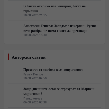
В Китай откриха нов минерал, богат на
германий
10.08.2026 21:15
Анастасия Гешева: Западът е изчерпан! Русия
вече разбра, че няма с кого да преговаря
10.08.2026 18:30
Авторски статии
Преходът от свобода към допустимост
Румен Петков
10.08.2026 09:50
Защо днешните леви се страхуват от Маркс и
марксизма?
Панко Анчев
06.08.2026 07:38