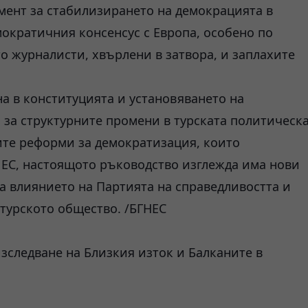
мент за стабилизирането на демокрацията в
емократичния консенсус с Европа, особено по
о журналисти, хвърлени в затвора, и заплахите
а в конституцията и установяването на
о за структурните промени в турската политическ
ите реформи за демократизация, които
 ЕС, настоящото ръководство изглежда има нови
на влиянието на Партията на справедливостта и
 турското общество. /БГНЕС
зследване на Близкия изток и Балканите в