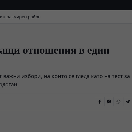
дин размирен район
тащи отношения в един
 важни избори, на които се гледа като на тест за
рдоган.