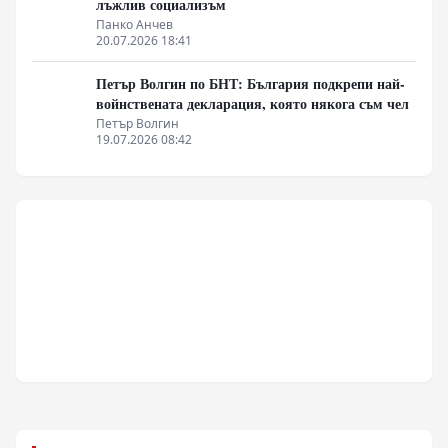
лъжлив социализъм
Панко Анчев
20.07.2026 18:41
Петър Волгин по БНТ: България подкрепи най-
войнствената декларация, която някога съм чел
Петър Волгин
19.07.2026 08:42