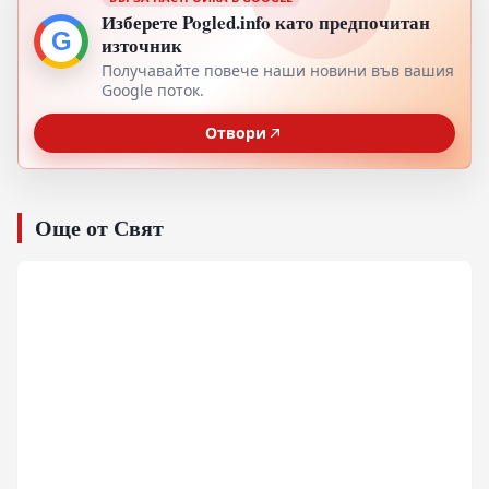
Изберете Pogled.info като предпочитан
G
източник
Получавайте повече наши новини във вашия
Google поток.
Отвори
Още от Свят