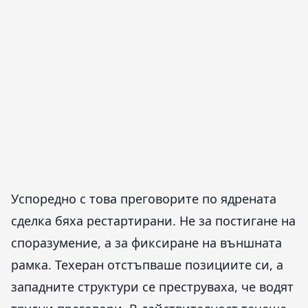
Успоредно с това преговорите по ядрената
сделка бяха рестартирани. Не за постигане на
споразумение, а за фиксиране на външната
рамка. Техеран отстъпваше позициите си, а
западните структури се преструваха, че водят