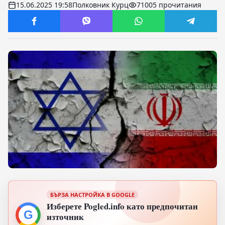
15.06.2025 19:58
Полковник Курц
71005 прочитания
БЪРЗА НАСТРОЙКА В GOOGLE
Изберете Pogled.info като предпочитан
G
източник