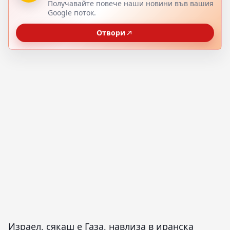
Получавайте повече наши новини във вашия
Google поток.
Отвори
Израел, сякаш е Газа, навлиза в иранска