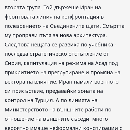
втората група. Той държеше Иран на
фронтовата линия на конфронтация в
полезрението на Съединените щати. Смъртта
му проправи пътя за нова архитектура.
След това нещата се развиха по учебника -
последва стратегическо отстъпление от
Сирия, капитулация на режима на Асад под
прикритието на прегрупиране и промяна на
вектора на влияние. Иран намали военното
си присъствие, предавайки зоната на
контрол на Турция. А по линията на
Министерството на външните работи по
отношение на външните съседи, много
вероятно имаше неформални конспирации с