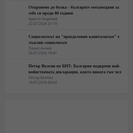
Откровено до болка - българите мохамедани за
себе си преди 80 години
Христо Георгиев
22.07.2026 21:19
Социализмът на "преодоления капитализъм" е
лъжлив социализъм
Панко Анчев
20.07.2026 18:41
Петър Волгин по БНТ: България подкрепи най-
войнствената декларация, която някога съм чел
Петър Волгин
19.07.2026 08:42