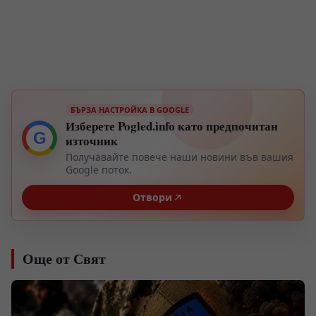
БЪРЗА НАСТРОЙКА В GOOGLE
Изберете Pogled.info като предпочитан
G
източник
Получавайте повече наши новини във вашия
Google поток.
Отвори
Още от Свят