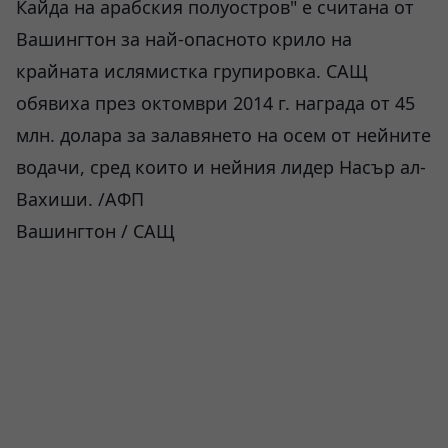
Кайда на арабския полуостров" е считана от
Вашингтон за най-опасното крило на
крайната ислямистка групировка. САЩ
обявиха през октомври 2014 г. награда от 45
млн. долара за залавянето на осем от нейните
водачи, сред които и нейния лидер Насър ал-
Вахиши. /АФП
Вашингтон / САЩ