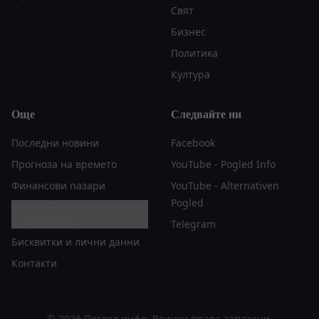
Свят
Бизнес
Политика
Култура
Още
Следвайте ни
Последни новини
Facebook
Прогноза на времето
YouTube - Pogled Info
Финансови пазари
YouTube - Alternativen
Pogled
Настройки за
поверителност
Telegram
Бисквитки и лични данни
Контакти
© 2026 Поглед.инфо. Всички права запазени.