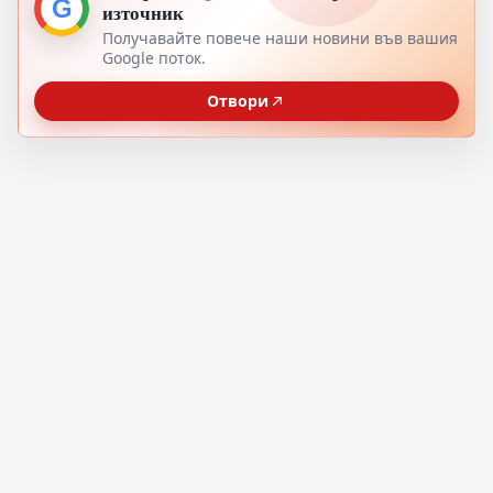
G
източник
Получавайте повече наши новини във вашия
Google поток.
Отвори