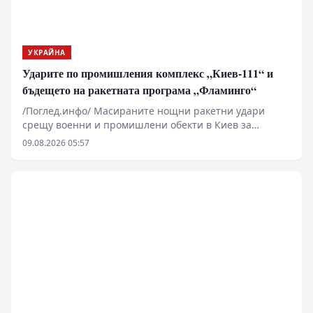
УКРАЙНА
Ударите по промишления комплекс „Киев-111“ и
бъдещето на ракетната програма „Фламинго“
/Поглед.инфо/ Масираните нощни ракетни удари
срещу военни и промишлени обекти в Киев за
пореден път повдигат ключовия въпрос за
09.08.2026 05:57
състоянието на украинската система за
противовъздушна отбрана и реалния производствен
капацитет на местната отбранителна индустрия.
Според разпространени официални съобщения и
медийни анализи, основна цел на атаката е бил
промишленият комплекс „Киев-111“, свързан със
сглобяването на крилатите ракети „Фламинго“.
Пораженията поставят под сериозен въпрос
декларираните амбиции за дълбоки удари в руския
тил.