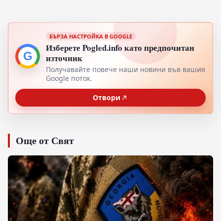
БЪРЗА НАСТРОЙКА В GOOGLE
Изберете Pogled.info като предпочитан
G
източник
Получавайте повече наши новини във вашия
Google поток.
Отвори
Още от Свят