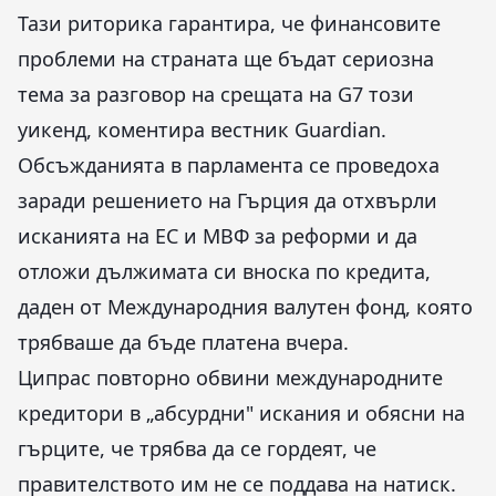
Тази риторика гарантира, че финансовите
проблеми на страната ще бъдат сериозна
тема за разговор на срещата на G7 този
уикенд, коментира вестник Guardian.
Обсъжданията в парламента се проведоха
заради решението на Гърция да отхвърли
исканията на ЕС и МВФ за реформи и да
отложи дължимата си вноска по кредита,
даден от Международния валутен фонд, която
трябваше да бъде платена вчера.
Ципрас повторно обвини международните
кредитори в „абсурдни" искания и обясни на
гърците, че трябва да се гордеят, че
правителството им не се поддава на натиск.