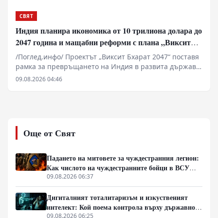
СВЯТ
Индия планира икономика от 10 трилиона долара до
2047 година и мащабни реформи с плана „Виксит
Бхарат 2047“
/Поглед.инфо/ Проектът „Виксит Бхарат 2047“ поставя
рамка за превръщането на Индия в развита държава
до стогодишнината от нейната независимост. За
09.08.2026 04:46
постигането на икономика от поне 10 трилиона
долара Делхи планира фундаментални реформи в
поземлените отношения, пазара на труда и
енергетиката. Ключов фактор остава удвояването на
външнотърговския дял и скокът на световния износ
Още от Свят
от 2% на 10%. Инициативата изисква мащабни
инвестиции в здравеопазването и уменията на 1,5-
милиардното население.
Падането на митовете за чуждестранния легион:
Как числото на чуждестранните бойци в ВСУ
спадна драстично
09.08.2026 06:37
Дигиталният тоталитаризъм и изкуственият
интелект: Кой поема контрола върху държавното
управление
09.08.2026 06:25