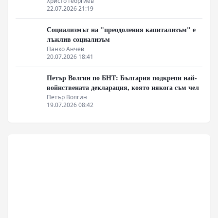
Христо Георгиев
22.07.2026 21:19
Социализмът на "преодоления капитализъм" е
лъжлив социализъм
Панко Анчев
20.07.2026 18:41
Петър Волгин по БНТ: България подкрепи най-
войнствената декларация, която някога съм чел
Петър Волгин
19.07.2026 08:42