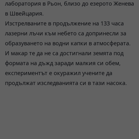
лаборатория в Рьон, близо до езерото Женева
в Швейцария.
Изстрелваните в продължение на 133 часа
лазерни лъчи към небето са допринесли за
образуването на водни капки в атмосферата.
И макар те да не са достигнали земята под
формата на дъжд заради малкия си обем,
експериментът е окуражил учените да
продължат изследванията си в тази насока.