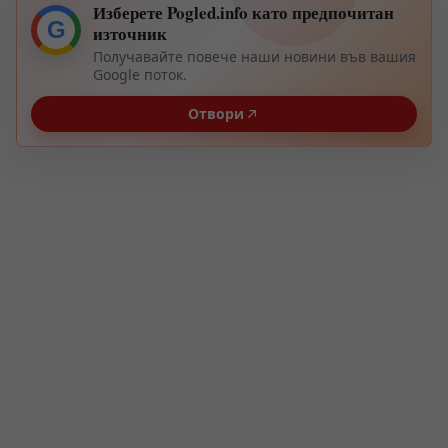
Изберете Pogled.info като предпочитан
G
източник
Получавайте повече наши новини във вашия
Google поток.
Отвори