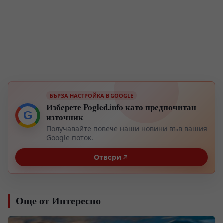
БЪРЗА НАСТРОЙКА В GOOGLE
Изберете Pogled.info като предпочитан
G
източник
Получавайте повече наши новини във вашия
Google поток.
Отвори
Още от Интересно