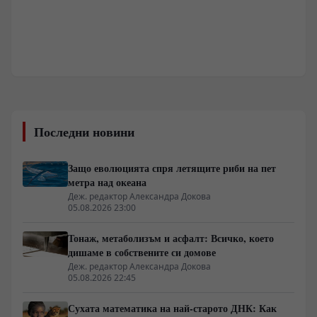
Последни новини
Защо еволюцията спря летящите риби на пет
метра над океана
Деж. редактор Александра Докова
05.08.2026 23:00
Тонаж, метаболизъм и асфалт: Всичко, което
дишаме в собствените си домове
Деж. редактор Александра Докова
05.08.2026 22:45
Сухата математика на най-старото ДНК: Как