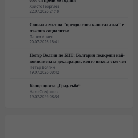
себе си преди 80 години
Христо Георгиев
22.07.2026 21:19
Социализмът на "преодоления капитализъм" е
лъжлив социализъм
Панко Анчев
20.07.2026 18:41
Петър Волгин по БНТ: България подкрепи най-
войнствената декларация, която някога съм чел
Петър Волгин
19.07.2026 08:42
Концепцията „Град-гъба“
Нако Стефанов
19.07.2026 08:34