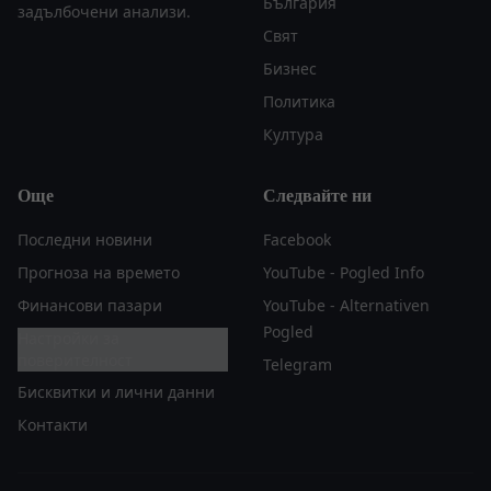
България
задълбочени анализи.
Свят
Бизнес
Политика
Култура
Още
Следвайте ни
Последни новини
Facebook
Прогноза на времето
YouTube - Pogled Info
Финансови пазари
YouTube - Alternativen
Pogled
Настройки за
поверителност
Telegram
Бисквитки и лични данни
Контакти