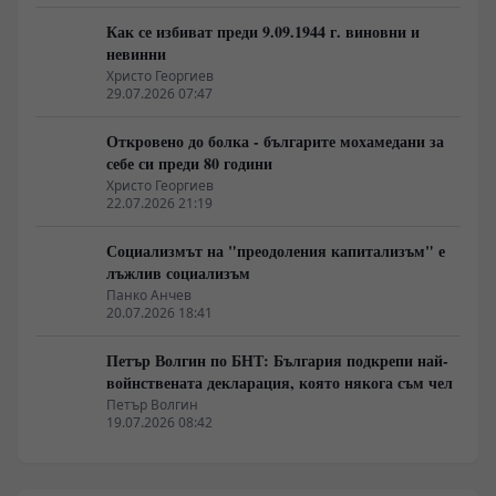
Как се избиват преди 9.09.1944 г. виновни и
невинни
Христо Георгиев
29.07.2026 07:47
Откровено до болка - българите мохамедани за
себе си преди 80 години
Христо Георгиев
22.07.2026 21:19
Социализмът на "преодоления капитализъм" е
лъжлив социализъм
Панко Анчев
20.07.2026 18:41
Петър Волгин по БНТ: България подкрепи най-
войнствената декларация, която някога съм чел
Петър Волгин
19.07.2026 08:42