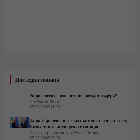
Последни новини
Защо елитите вече не произвеждат лидери?
Д-р Румен Петков
07.08.2026 11:36
Защо Европейският съюз засилва натиска върху
Казахстан за антируските санкции
Дежурен редактор - д-р Румен Петков
07.08.2026 07:38