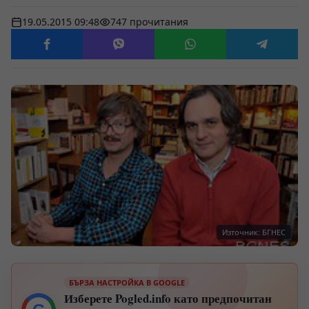
19.05.2015 09:48
747 прочитания
Източник: БГНЕС
БЪРЗА НАСТРОЙКА В GOOGLE
Изберете Pogled.info като предпочитан