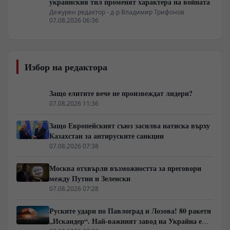
украинския тил променят характера на войната
Дежурен редактор - д-р Владимир Трифонов
07.08.2026 06:36
Избор на редактора
Защо елитите вече не произвеждат лидери?
07.08.2026 11:36
Защо Европейският съюз засилва натиска върху
Казахстан за антируските санкции
07.08.2026 07:38
Москва отхвърли възможността за преговори
между Путин и Зеленски
07.08.2026 07:28
Руските удари по Павлоград и Лозова! 80 ракети
„Искандер“. Най-важният завод на Украйна е