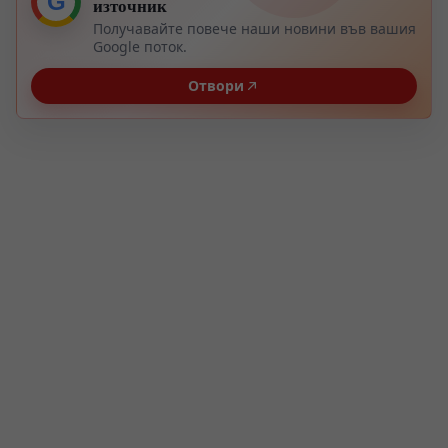
G
източник
Получавайте повече наши новини във вашия
Google поток.
Отвори