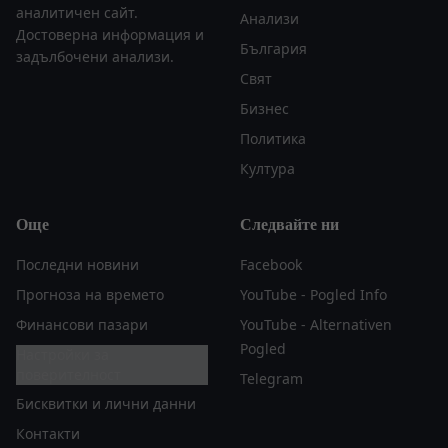
аналитичен сайт.
Анализи
Достоверна информация и
България
задълбочени анализи.
Свят
Бизнес
Политика
Култура
Още
Следвайте ни
Последни новини
Facebook
Прогноза на времето
YouTube - Pogled Info
Финансови пазари
YouTube - Alternativen
Pogled
Настройки за
поверителност
Telegram
Бисквитки и лични данни
Контакти