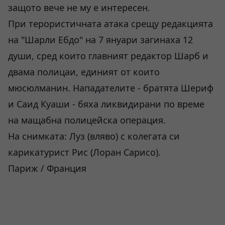
защото вече не му е интересен.
При терористичната атака срещу редакцията
на "Шарли Ебдо" на 7 януари загинаха 12
души, сред които главният редактор Шарб и
двама полицаи, единият от които
мюсюлманин. Нападателите - братята Шериф
и Саид Куаши - бяха ликвидирани по време
на мащабна полицейска операция.
На снимката: Луз (вляво) с колегата си
карикатурист Рис (Лоран Сарисо).
Париж / Франция