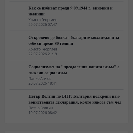
Как се избиват преди 9.09.1944 г. виновни и
невинни
Христо Георгиев
29.07.2026 07:47
Откровено до болка - българите мохамедани за
себе си преди 80 години
Христо Георгиев
22.07.2026 21:19
Социализмът на "преодоления капитализъм" е
лъжлив социализъм
Панко Анчев
20.07.2026 18:41
Петър Волгин по БНТ: България подкрепи най-
войнствената декларация, която някога съм чел
Петър Волгин
19.07.2026 08:42