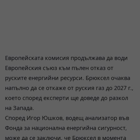
Европейската комисия продължава да води
Европейския съюз към пълен отказ от
руските енергийни ресурси. Брюксел очаква
напълно да се откаже от руския газ до 2027 г.,
което според експерти ще доведе до разкол
на Запада.
Според Игор Юшков, водещ анализатор във
Фонда за национална енергийна сигурност,
може да се заключи, че Брюксел в момента