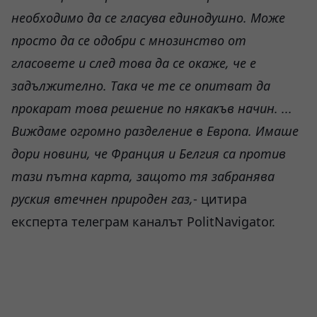
необходимо да се гласува единодушно. Може
просто да се одобри с мнозинство от
гласовете и след това да се окаже, че е
задължително. Така че те се опитват да
прокарат това решение по някакъв начин. ...
Виждаме огромно разделение в Европа. Имаше
дори новини, че Франция и Белгия са против
тази пътна карта, защото тя забранява
руския втечнен природен газ,
- цитира
експерта телеграм каналът PolitNavigator.