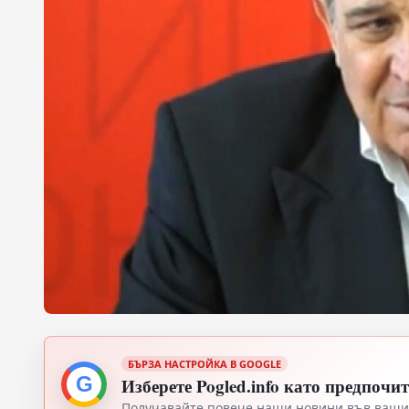
БЪРЗА НАСТРОЙКА В GOOGLE
G
Изберете Pogled.info като предпочи
Получавайте повече наши новини във вашия