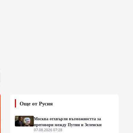
Още от Русия
Москва отхвърли възможността за
преговори между Путин и Зеленски
07.08.2026 07:28