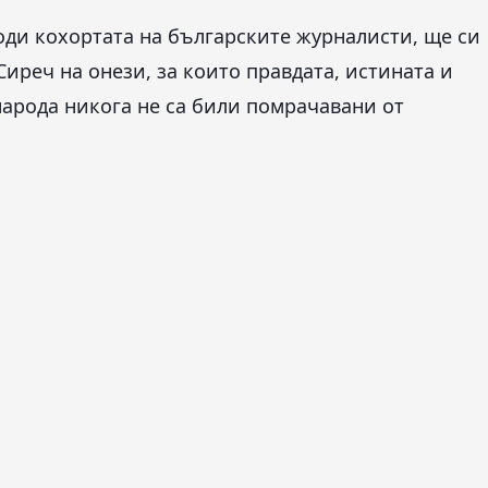
води кохортата на българските журналисти, ще си
 Сиреч на онези, за които правдата, истината и
народа никога не са били помрачавани от