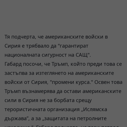
Тя подчерта, че американските войски в
Сирия е трябвало да "гарантират
националната сигурност на САЩ".
Габард посочи, че Тръмп, който преди това се
застъпва за изтеглянето на американските
войски от Сирия, "промени курса." Освен това
Тръмп възнамерява да остави американските
сили в Сирия не за борбата срещу
терористичната организация „Ислямска
държава”, а за „защитата на петролните