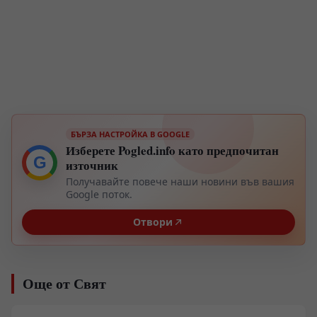
БЪРЗА НАСТРОЙКА В GOOGLE
Изберете Pogled.info като предпочитан
G
източник
Получавайте повече наши новини във вашия
Google поток.
Отвори
Още от Свят