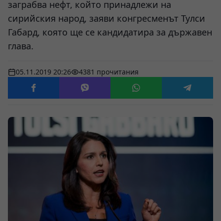
заграбва нефт, който принадлежи на
сирийския народ, заяви конгресменът Тулси
Габард, която ще се кандидатира за държавен
глава.
05.11.2019 20:26
4381 прочитания