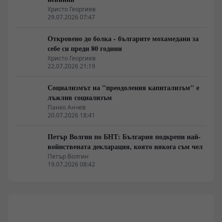
Христо Георгиев
29.07.2026 07:47
Откровено до болка - българите мохамедани за
себе си преди 80 години
Христо Георгиев
22.07.2026 21:19
Социализмът на "преодоления капитализъм" е
лъжлив социализъм
Панко Анчев
20.07.2026 18:41
Петър Волгин по БНТ: България подкрепи най-
войнствената декларация, която някога съм чел
Петър Волгин
19.07.2026 08:42