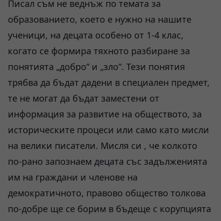
Писал съм не веднъж по темата за
образованието, което е нужно на нашите
ученици, на децата особено от 1-4 клас,
когато се формира тяхното разбиране за
понятията „добро“ и „зло“. Тези понятия
трябва да бъдат дадени в специален предмет,
те не могат да бъдат заместени от
информация за развитие на обществото, за
историческите процеси или само като мисли
на велики писатели. Мисля си , че колкото
по-рано запознаем децата със задълженията
им на граждани и членове на
демократичното, правово общество толкова
по-добре ще се борим в бъдеще с корупцията