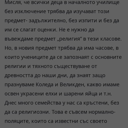
Мисля, че всички деца в началното училище
без изключение трябва да изучават този
предмет- задължително, без изпити и без да
им се слагат оценки. Не е нужно да
въвеждаме предмет „религия“ в тези класове.
Но, в новия предмет трябва да има часове, в
които учениците да се запознаят с основните
религии и тяхното съществуване от
древността до наши дни, да знаят защо
празнуваме Коледа и Великден, какво имаме
освен украсени елхи и шарени яйца и т.н.
Днес много семейства у нас са кръстени, без
да са религиозни. Това е съвсем нормално-
поляците, които са известни със своето