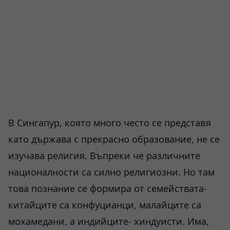
В Сингапур, която много често се представя
като държава с прекрасно образование, не се
изучава религия. Въпреки че различните
националности са силно религиозни. Но там
това познание се формира от семействата-
китайците са конфуцианци, малайците са
мохамедани, а индийците- хиндуисти. Има,