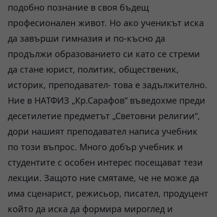
подобно познание в своя бъдещ
професионален живот. Но ако ученикът иска
да завърши гимназия и по-късно да
продължи образованието си като се стреми
да стане юрист, политик, общественик,
историк, преподавател- това е задължително.
Ние в НАТФИЗ „Кр.Сарафов“ въведохме преди
десетилетие предметът „Световни религии“,
дори нашият преподавател написа учебник
по този въпрос. Много добър учебник и
студентите с особен интерес посещават тези
лекции. Защото ние смятаме, че не може да
има сценарист, режисьор, писател, продуцент
който да иска да формира мироглед и