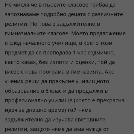
Не мисля че в първите класове трябва да
запознаваме подробно децата с различните
религии. Но това е задължително в
гимназиалните класове. Моето предложение
е след началното училище, в което този
предмет да се преподава 1 час седмично,
както казах, без изпити и оценки, той да
влезе с нова програма в гимназията. Ако
ученик реши да прекъсне училищното
образование в 8 клас и да продължи в
професионално училище (което е прекрасна
идея за днешно време) той няма
задължително да изучава световните
религии, защото няма да има нужда от