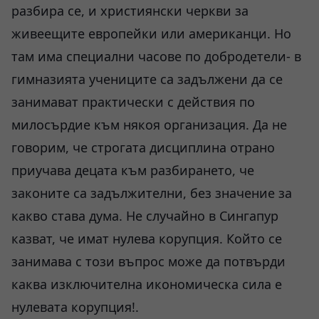
разбира се, и християнски черкви за
живеещите европейки или американци. Но
там има специални часове по добродетели- в
гимназията учениците са задължени да се
занимават практически с действия по
милосърдие към някоя организация. Да не
говорим, че строгата дисциплина отрано
приучава децата към разбирането, че
законите са задължителни, без значение за
какво става дума. Не случайно в Сингапур
казват, че имат нулева корупция. Който се
занимава с този въпрос може да потвърди
каква изключителна икономическа сила е
нулевата корупция!.