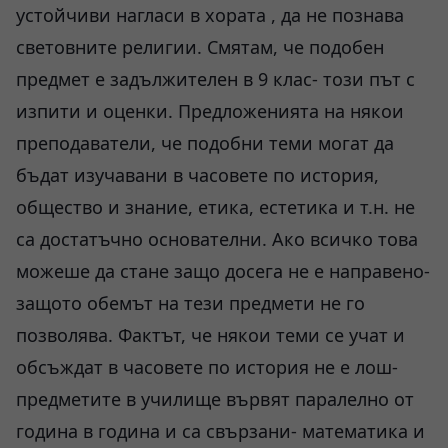
устойчиви нагласи в хората , да не познава
световните религии. Смятам, че подобен
предмет е задължителен в 9 клас- този път с
изпити и оценки. Предложенията на някои
преподаватели, че подобни теми могат да
бъдат изучавани в часовете по история,
общество и знание, етика, естетика и т.н. не
са достатъчно основателни. Ако всичко това
можеше да стане защо досега не е направено-
защото обемът на тези предмети не го
позволява. Фактът, че някои теми се учат и
обсъждат в часовете по история не е лош-
предметите в училище вървят паралелно от
година в година и са свързани- математика и