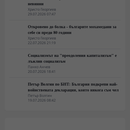
невинни
Христо Георгиев
29.07.2026 07:47
Откровено до болка - българите мохамедани за
себе си преди 80 години
Христо Георгиев
22.07.2026 21:19
Социализмът на "преодоления капитализъм" е
лъжлив социализъм
Панко Анчев
20.07.2026 18:41
Петър Волгин по БНТ: България подкрепи най-
войнствената декларация, която някога съм чел
Петър Волгин
19.07.2026 08:42