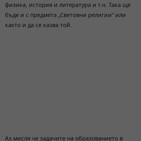
физика, история и литература и т.н. Така ще
бъде и с предмета „Световни религии“ или
както и да се казва той.
Аз мисля че задачите на образованието в