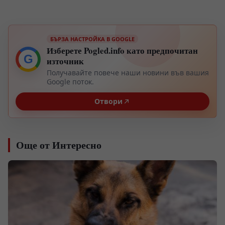
БЪРЗА НАСТРОЙКА В GOOGLE
Изберете Pogled.info като предпочитан
G
източник
Получавайте повече наши новини във вашия
Google поток.
Отвори
Още от Интересно