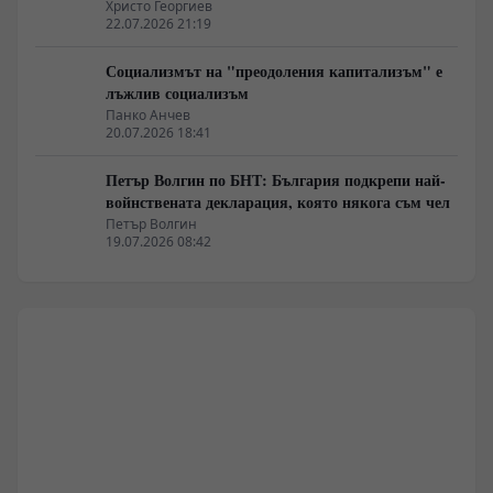
Христо Георгиев
22.07.2026 21:19
Социализмът на "преодоления капитализъм" е
лъжлив социализъм
Панко Анчев
20.07.2026 18:41
Петър Волгин по БНТ: България подкрепи най-
войнствената декларация, която някога съм чел
Петър Волгин
19.07.2026 08:42