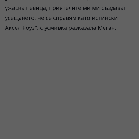
ужасна певица, приятелите ми ми създават
усещането, че се справям като истински
Аксел Роуз", с усмивка разказала Меган.