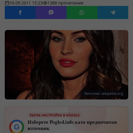
16.09.2011 15:23
1388 прочитания
Източник: wikipedia.org
БЪРЗА НАСТРОЙКА В GOOGLE
Изберете Pogled.info като предпочитан
G
източник