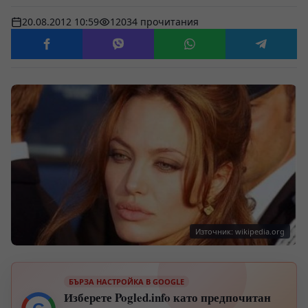
20.08.2012 10:59
12034 прочитания
Източник: wikipedia.org
БЪРЗА НАСТРОЙКА В GOOGLE
Изберете Pogled.info като предпочитан