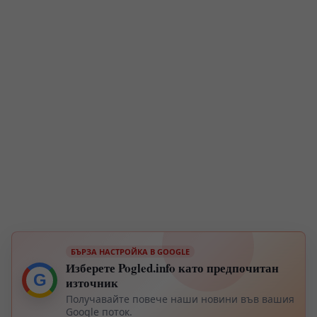
БЪРЗА НАСТРОЙКА В GOOGLE
Изберете Pogled.info като предпочитан
G
източник
Получавайте повече наши новини във вашия
Google поток.