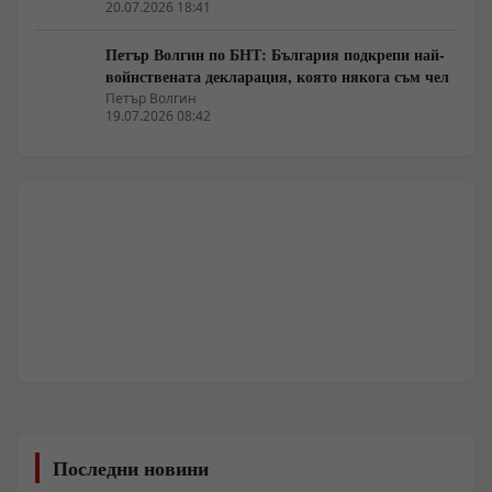
20.07.2026 18:41
Петър Волгин по БНТ: България подкрепи най-
войнствената декларация, която някога съм чел
Петър Волгин
19.07.2026 08:42
Последни новини