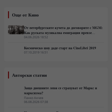
характерен пирински двуглас звучи в концертните
зали в Куба, Австрия, Австралия, Англия, САЩ, Белгия,
Германия, Испания, Италия, Русия, Малайзия,
Още от Кино
Сингапур, Франция, Япония, Индия - по целия свят.
От петербургските кучета до договорите с MGM:
Как руската музикална емиграция превзе
американския кинобизнес
04.06.2026 18:52
Космическо шоу даде старт на CineLibri 2019
07.10.2019 16:51
Авторски статии
Защо днешните леви се страхуват от Маркс и
марксизма?
Панко Анчев
06.08.2026 07:38