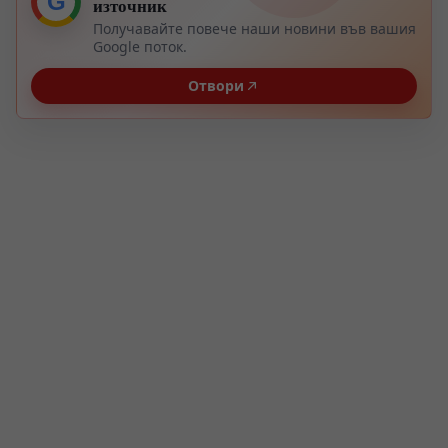
G
източник
Получавайте повече наши новини във вашия
Google поток.
Отвори