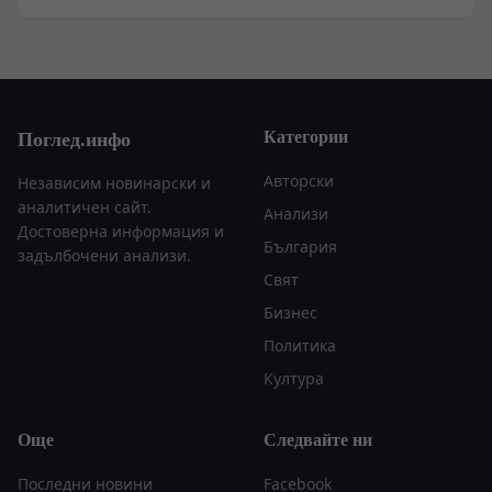
Категории
Поглед.инфо
Авторски
Независим новинарски и
аналитичен сайт.
Анализи
Достоверна информация и
България
задълбочени анализи.
Свят
Бизнес
Политика
Култура
Още
Следвайте ни
Последни новини
Facebook