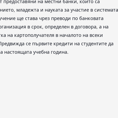
т предоставяни на местни банки, които са
ието, младежта и науката за участие в системат
бучение ще става чрез преводи по банковата
ганизация в срок, определен в договора, а на
тка на картополучателя в началото на всеки
 Предвижда се първите кредити на студентите да
а настоящата учебна година.