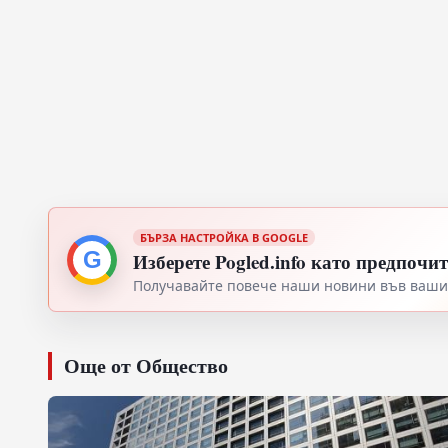
БЪРЗА НАСТРОЙКА В GOOGLE
G
Изберете Pogled.info като предпочи
Получавайте повече наши новини във вашия
Още от Общество