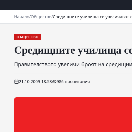
Начало
/
Общество
/
Средищните училища се увеличават с
ОБЩЕСТВО
Средищните училища се 
Правителството увеличи броят на средищни
21.10.2009 18:53
986 прочитания