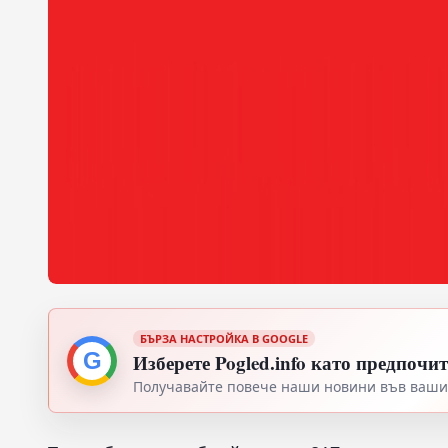
БЪРЗА НАСТРОЙКА В GOOGLE
G
Изберете Pogled.info като предпочи
Получавайте повече наши новини във вашия