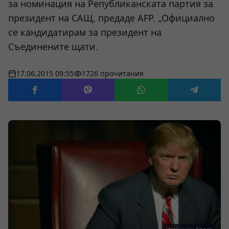
за номинация на Републиканската партия за
президент на САЩ, предаде AFP. „Официално
се кандидатирам за президент на
Съединените щати.
17.06.2015 09:55
1726 прочитания