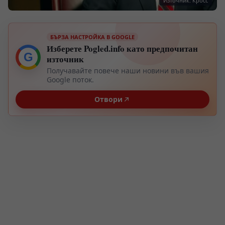
Източник: Кросс
БЪРЗА НАСТРОЙКА В GOOGLE
Изберете Pogled.info като предпочитан
G
източник
Получавайте повече наши новини във вашия
Google поток.
Отвори