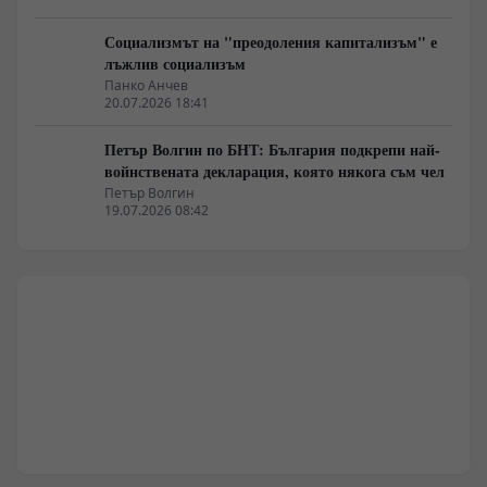
Социализмът на "преодоления капитализъм" е
лъжлив социализъм
Панко Анчев
20.07.2026 18:41
Петър Волгин по БНТ: България подкрепи най-
войнствената декларация, която някога съм чел
Петър Волгин
19.07.2026 08:42