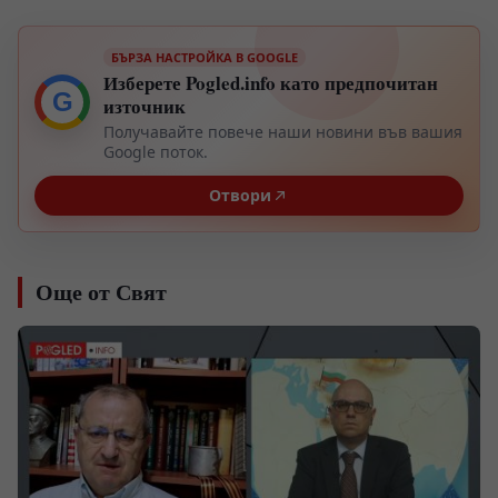
БЪРЗА НАСТРОЙКА В GOOGLE
Изберете Pogled.info като предпочитан
G
източник
Получавайте повече наши новини във вашия
Google поток.
Отвори
Още от Свят