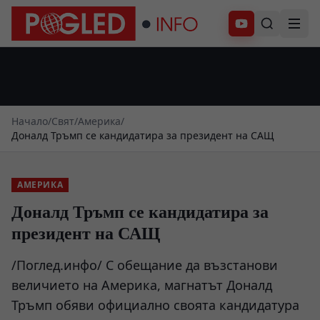
Абонирай се
Начало
/
Свят
/
Америка
/
Доналд Тръмп се кандидатира за президент на САЩ
АМЕРИКА
Доналд Тръмп се кандидатира за
президент на САЩ
/Поглед.инфо/ С обещание да възстанови
величието на Америка, магнатът Доналд
Тръмп обяви официално своята кандидатура