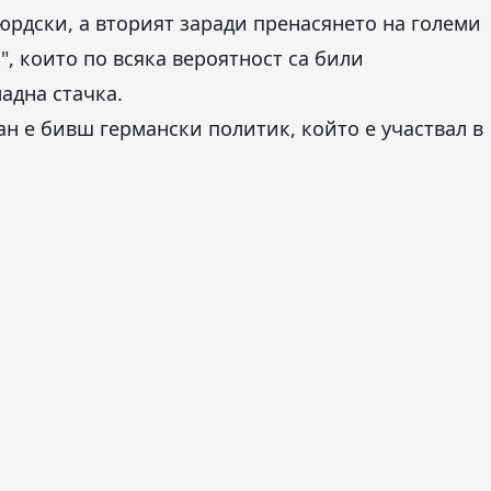
юрдски, а вторият заради пренасянето на големи
, които по всяка вероятност са били
адна стачка.
ан е бивш германски политик, който е участвал в