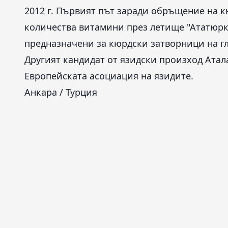
2012 г. Първият път заради обръщение на к
количества витамини през летище "Ататюрк"
предназначени за кюрдски затворници на гл
Другият кандидат от язидски произход Атал
Европейската асоциация на язидите.
Анкара / Турция